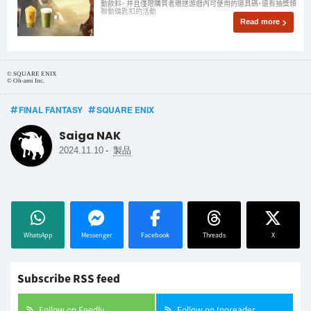
動飲料。 并且僅限購買者贈送游戲內可使用的道具碼，還有抽獎領
聯動鑰匙扣的活動
Read more
© SQUARE ENIX
© Oh-ami Inc.
FINAL FANTASY
SQUARE ENIX
Saiga NAK
-
2024.11.10
製品
WhatsApp
Messenger
Facebook
Threads
X
Subscribe RSS feed
Follow on Feedly
Follow on Inoreader