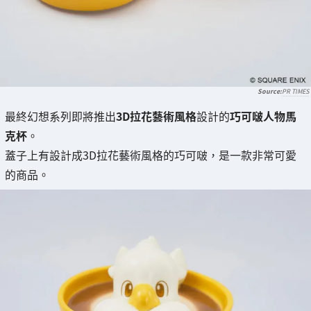
PR TIMES
最終幻想系列即將推出
3D拉花藝術風格
設計的
巧可啵人物馬
克杯
。
蓋子上有設計成3D拉花藝術風格的巧可啵，是一款非常可愛
的商品。