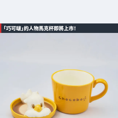
「巧可啵」的人物馬克杯即將上市！