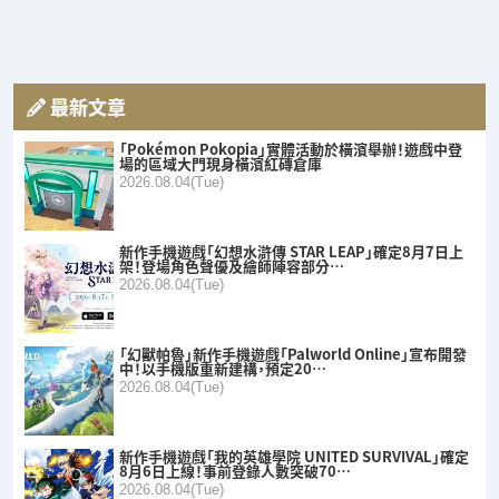
最新文章
「Pokémon Pokopia」實體活動於橫濱舉辦！遊戲中登
場的區域大門現身橫濱紅磚倉庫
2026.08.04(Tue)
新作手機遊戲「幻想水滸傳 STAR LEAP」確定8月7日上
架！登場角色聲優及繪師陣容部分…
2026.08.04(Tue)
「幻獸帕魯」新作手機遊戲「Palworld Online」宣布開發
中！以手機版重新建構，預定20…
2026.08.04(Tue)
新作手機遊戲「我的英雄學院 UNITED SURVIVAL」確定
8月6日上線！事前登錄人數突破70…
2026.08.04(Tue)