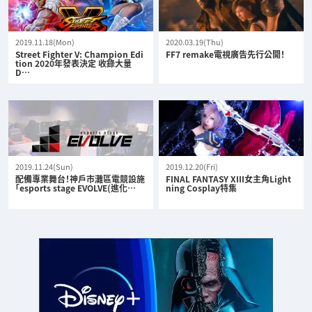
2019.11.18(Mon)
2020.03.19(Thu)
Street Fighter V: Champion Edi
FF7 remake電視廣告先行公開！
tion 2020年發表決定 收錄大量
D…
2019.11.24(Sun)
2019.12.20(Fri)
配備專業舞台！神戶市灘區電競設施
FINAL FANTASY XIII女主角Light
「esports stage EVOLVE(進化…
ning Cosplay特集