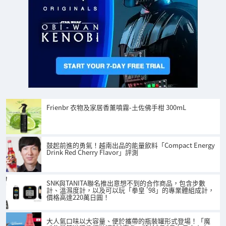
Frienbr 衣物及家居香薰噴霧-土佐佛手柑 300mL
鼓起前進的勇氣！越南出品的能量飲料「Compact Energy
Drink Red Cherry Flavor」評測
SNK與TANITA聯名推出意想不到的合作商品，包含步數
計、溫濕度計，以及可以玩「拳皇 '98」的專業體組成計，
價格高達220萬日圓！
大人氣口味以大容量、便於攜帶的瓶裝罐形式登場！「魔