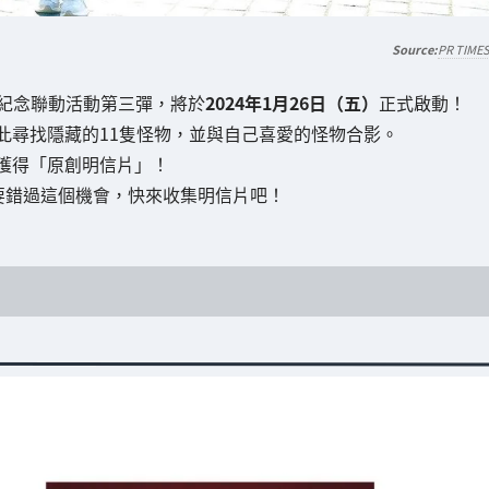
PR TIME
售紀念聯動活動第三彈，將於
2024年1月26日（五）
正式啟動！
此尋找隱藏的11隻怪物，並與自己喜愛的怪物合影。
獲得「原創明信片」！
不要錯過這個機會，快來收集明信片吧！