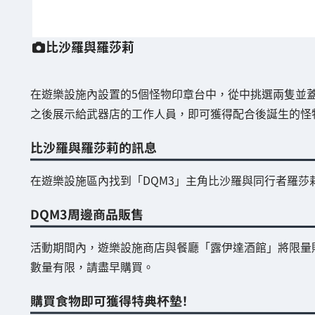
比沙羅與羅莎莉
在遊樂設施內設置的5個怪物印章台中，從中挑選兩隻並
之後展示給武器店的工作人員，即可獲得配合後誕生的怪
比沙羅與羅莎莉的訊息
在遊樂設施區內找到「DQM3」主角比沙羅與同行者羅莎
DQM3周邊商品販售
活動期間內，遊樂設施商店與餐廳「露伊達酒館」將限量販
數量有限，請盡早購買。
購買食物即可獲得特典杯墊！