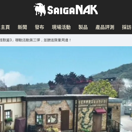
主頁
新聞
發布
現場活動
製品
產品評測
採訪
龍怪獸篇3」聯動活動第三彈，並贈送限量周邊！