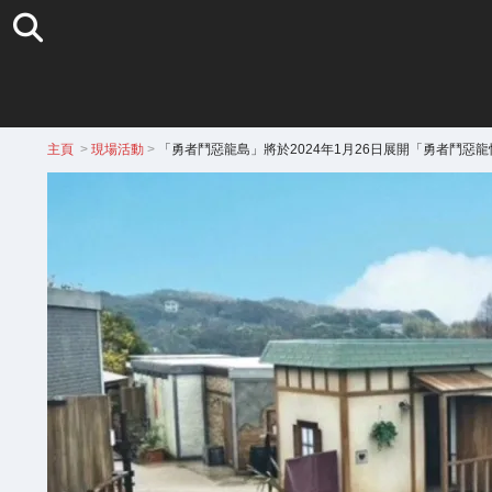
主頁
>
現場活動
>
「勇者鬥惡龍島」將於2024年1月26日展開「勇者鬥惡