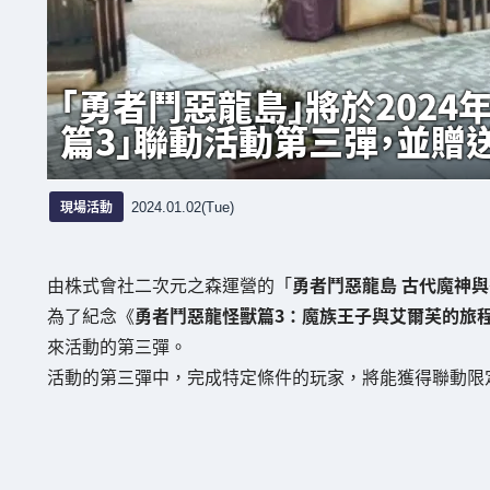
「勇者鬥惡龍島」將於2024
篇3」聯動活動第三彈，並贈
現場活動
2024.01.02(Tue)
由株式會社二次元之森運營的「
勇者鬥惡龍島 古代魔神
為了紀念《
勇者鬥惡龍怪獸篇3：魔族王子與艾爾芙的旅
來活動的第三彈。
活動的第三彈中，完成特定條件的玩家，將能獲得聯動限