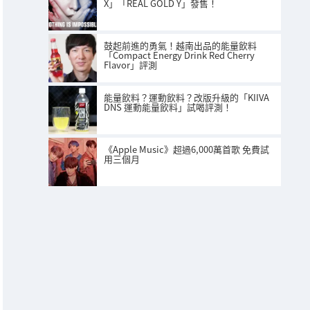
X」「REAL GOLD Y」發售！
鼓起前進的勇氣！越南出品的能量飲料
「Compact Energy Drink Red Cherry
Flavor」評測
能量飲料？運動飲料？改版升級的「KIIVA
DNS 運動能量飲料」試喝評測！
《Apple Music》超過6,000萬首歌 免費試
用三個月