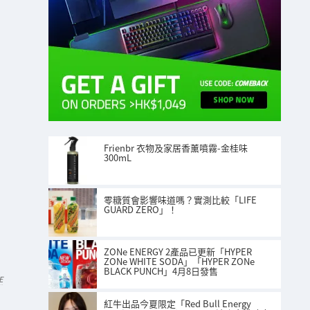
Frienbr 衣物及家居香薰噴霧-金桂味
300mL
零糖質會影響味道嗎？實測比較「LIFE
GUARD ZERO」！
ZONe ENERGY 2產品已更新「HYPER
ZONe WHITE SODA」「HYPER ZONe
BLACK PUNCH」4月8日發售
E
紅牛出品今夏限定「Red Bull Energy