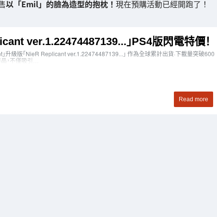
售
以「Emil」的臉為造型的抱枕！
現在預購活動已經開跑了！