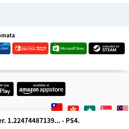
omata
r. 1.22474487139... - PS4.