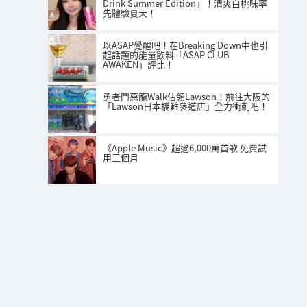
Drink Summer Edition」！清爽白桃味率
先體驗夏天！
以ASAP覺醒吧！在Breaking Down中也引
起話題的能量飲料「ASAP CLUB
AWAKEN」評比！
勇者鬥惡龍Walk佔領Lawson！前往大阪的
「Lawson日本橋難參道店」全力衝刺吧！
《Apple Music》超過6,000萬首歌 免費試
用三個月