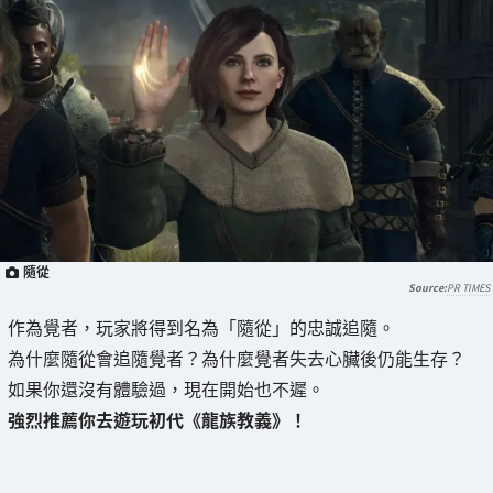
隨從
PR TIMES
作為覺者，玩家將得到名為「隨從」的忠誠追隨。
為什麼隨從會追隨覺者？為什麼覺者失去心臟後仍能生存？
如果你還沒有體驗過，現在開始也不遲。
強烈推薦你去遊玩初代《龍族教義》！