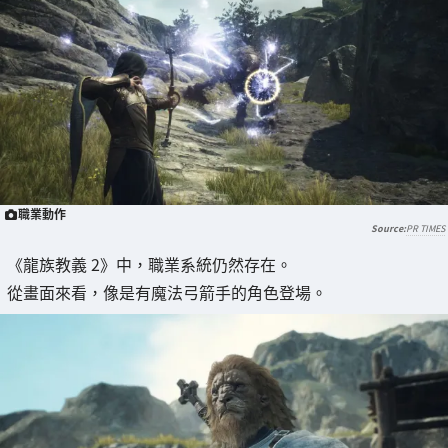
職業動作
PR TIMES
《龍族教義 2》中，職業系統仍然存在。
從畫面來看，像是有魔法弓箭手的角色登場。