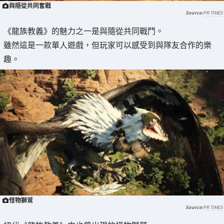
與隨從共同奮戰
PR TIMES
《龍族教義》的魅力之一是與隨從共同戰鬥。
雖然這是一款單人遊戲，但玩家可以感受到與隊友合作的樂
趣。
怪物獅鷲
PR TIMES