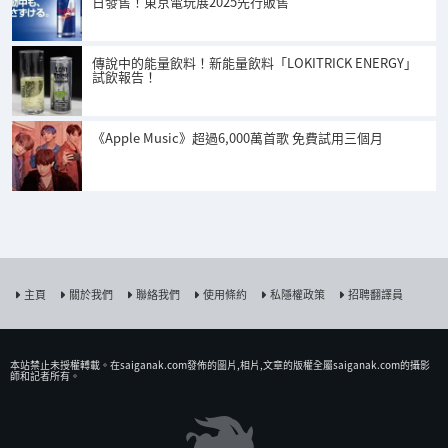
日發售！東京電玩展2025先行販售
傳說中的能量飲料！新能量飲料「LOKITRICK ENERGY」
試飲報告！
《Apple Music》超過6,000萬首歌 免費試用三個月
主頁
關於我們
聯絡我們
使用條約
私隱權政策
招聘翻譯員
本站禁止未授權𨍭載。在saiganak.com發佈的圖片,相片,文章的版權全屬saiganak.com的攝影
師和記者所有。