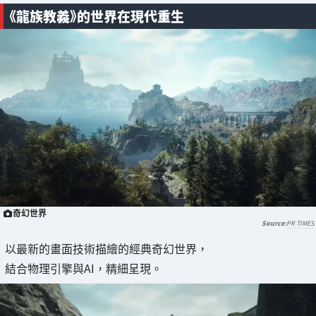
《龍族教義》的世界在現代重生
奇幻世界
PR TIMES
以最新的畫面技術描繪的經典奇幻世界，
結合物理引擎與AI，精細呈現。