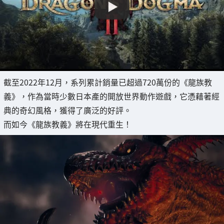
截至2022年12月，系列累計銷量已超過720萬份的《龍族教
義》，作為當時少數日本產的開放世界動作遊戲，它憑藉著經
典的奇幻風格，獲得了廣泛的好評。
而如今《龍族教義》將在現代重生！