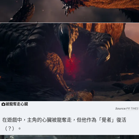
被龍奪走心臟
PR TIMES
在遊戲中，主角的心臟被龍奪走，但他作為「覺者」復活
（？）。