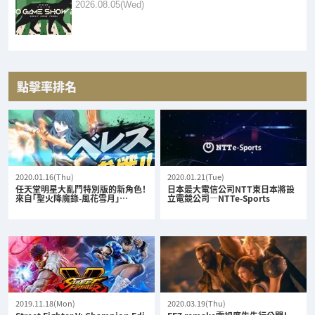
2026.08.05(Wed)
點擊率排名
2020.01.16(Thu)
2020.01.21(Tue)
任天堂明星大亂鬥特別版的新角色！
日本最大電信公司NTT東日本將設
來自「聖火降魔錄-風花雪月」…
立電競公司—NTTe-Sports
2019.11.18(Mon)
2020.03.19(Thu)