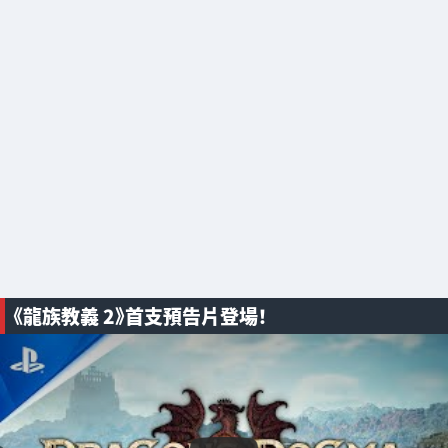
《龍族教義 2》首支預告片登場！