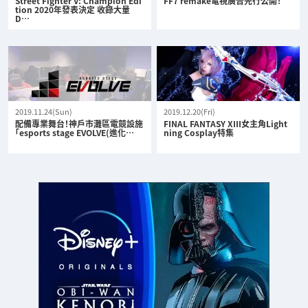
Street Fighter V: Champion Edi
FF7 remake電視廣告先行公開！
tion 2020年發表決定 收錄大量
D…
2019.11.24(Sun)
2019.12.20(Fri)
配備專業舞台！神戶市灘區電競設施
FINAL FANTASY XIII女主角Light
「esports stage EVOLVE(進化…
ning Cosplay特集