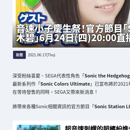
音速小子慶生祭！官方節目「Sonic
木碧」6月24日(四)20:00直
新聞
2021.06.17(Thu)
深受粉絲喜愛、SEGA代表性角色「
Sonic the Hedgehog
最新系列作「
Sonic Colors Ultimate
」已宣布將於2021
在等待發售的同時，SEGA又帶來新消息！
將帶來各種Sonic相關資訊的官方節目「
Sonic Station