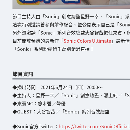
節目主持人由「Sonic」創意總監星野一幸、「Sonic
這次特別邀請曾參與前作配音、並公開表示自己是「Soni
另外還邀請「Sonic」系列音效總監
大谷智哉
擔任來賓，
目前開放預購的最新作「
Sonic Colors Ultimate
」最新情
「Sonic」系列粉絲們千萬別錯過直播！
節目資訊
◆播出時間：2021年6月24日（四）20:00～
◆主持人：星野一幸／「Sonic」創意總監、瀨上純／「S
◆來賓MC：悠木碧／聲優
◆GUEST：大谷智哉／「Sonic」系列音效總監
◆Sonic官方Twitter：
https://twitter.com/SonicOfficial