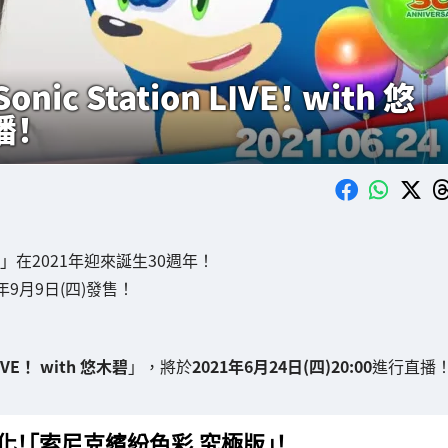
 Station LIVE！ with 悠
播！
」在2021年迎來誕生30週年！
年9月9日(四)發售！
 LIVE！ with 悠木碧
」，將於
2021年6月24日(四)20:00
進行直播