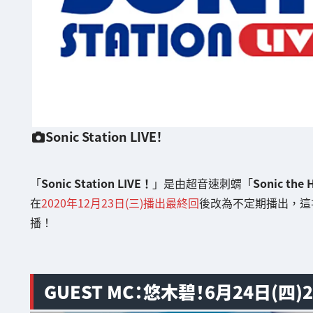
Sonic Station LIVE！
「
Sonic Station LIVE！
」是由超音速刺蝟「
Sonic the
在
2020年12月23日(三)播出最終回
後改為不定期播出，這
播！
GUEST MC：悠木碧！6月24日(四)2