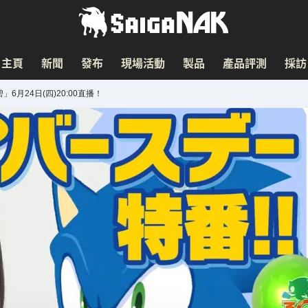
主頁
新聞
發布
現場活動
製品
產品評測
採訪
木碧」6月24日(四)20:00直播！