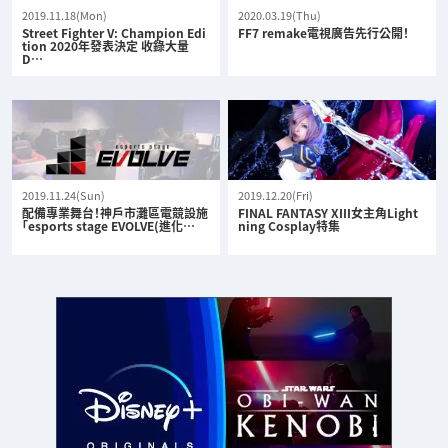
2019.11.18(Mon)
2020.03.19(Thu)
Street Fighter V: Champion Edi
FF7 remake電視廣告先行公開！
tion 2020年發表決定 收錄大量
D…
2019.11.24(Sun)
2019.12.20(Fri)
配備專業舞台！神戶市灘區電競設施
FINAL FANTASY XIII女主角Light
「esports stage EVOLVE(進化…
ning Cosplay特集