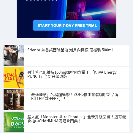
Frienbr 芳香桌面除菌液 瀨戶內檸檬 便攜裝 500mL
果汁系也能維持160mg咖啡因含量！ 「KiiVA Energy
PUNCH」全新升級改版！
「殺死睡意」名稱超衝擊！ZONe推出罐裝咖啡新品牌
「KILLER COFFEE」！
超人氣「Monster Ultra Paradise」全新升級回歸！還有機
會抽中CHANMINA演唱會門票！