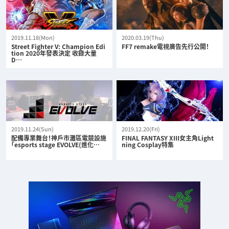
2019.11.18(Mon)
2020.03.19(Thu)
Street Fighter V: Champion Edi
FF7 remake電視廣告先行公開！
tion 2020年發表決定 收錄大量
D…
2019.11.24(Sun)
2019.12.20(Fri)
配備專業舞台！神戶市灘區電競設施
FINAL FANTASY XIII女主角Light
「esports stage EVOLVE(進化…
ning Cosplay特集