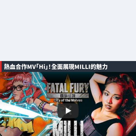
熱血合作MV「Hi」！全面展現MILLI的魅力