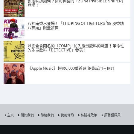
到底味道如何？迷彩包裝的「ZONe INVISIBLE SNIPER」
登場！
八神庵香水登場！「THE KING OF FIGHTERS '98 淡香精
八神庵」限量發售
以完全食聞名的「COMP」加入能量飲料的戰團！革命性
的能量飲料「DETECTIVE」發表！
《Apple Music》超過6,000萬首歌 免費試用三個月
主頁
關於我們
聯絡我們
使用條約
私隱權政策
招聘翻譯員