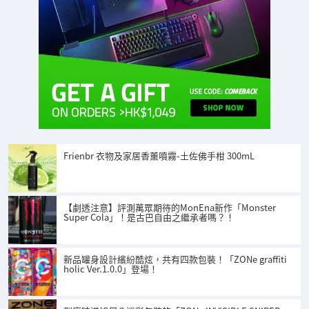
Frienbr 衣物及家居香薰噴霧-土佐佛手柑 300mL
【劇透注意】評測萬眾期待的MonEna新作「Monster
Super Cola」！是古巴自由之繼承者嗎？！
新品罐身設計繽紛酷炫，共有四款包裝！「ZONe graffiti
holic Ver.1.0.0」登場！