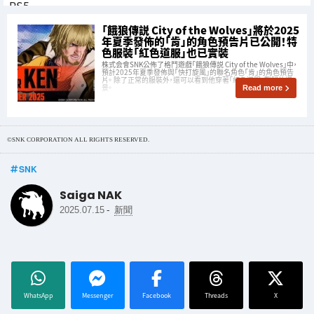
「餓狼傳説 City of the Wolves」將於2025
年夏季發佈的「肯」的角色預告片已公開！特
色服裝「紅色道服」也已實裝
株式会會SNK公佈了格鬥遊戲「餓狼傳説 City of the Wolves」中，
預計2025年夏季發佈與「快打旋風」的聯名角色「肯」的角色預告
片。 除了正常的服裝外，還可以看到他穿著「紅色道服」戰鬥的場
景。
Read more
©SNK CORPORATION ALL RIGHTS RESERVED.
SNK
Saiga NAK
-
2025.07.15
新聞
WhatsApp
Messenger
Facebook
Threads
X