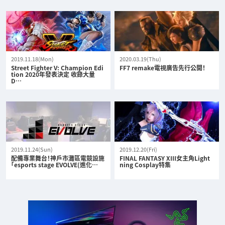
2019.11.18(Mon)
2020.03.19(Thu)
Street Fighter V: Champion Edi
FF7 remake電視廣告先行公開！
tion 2020年發表決定 收錄大量
D…
2019.11.24(Sun)
2019.12.20(Fri)
配備專業舞台！神戶市灘區電競設施
FINAL FANTASY XIII女主角Light
「esports stage EVOLVE(進化…
ning Cosplay特集