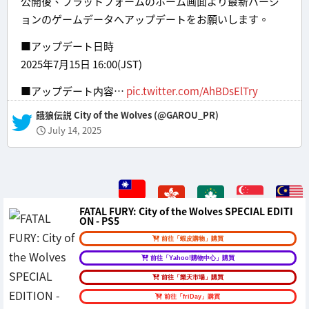
公開後、プラットフォームのホーム画面より最新バージ
ョンのゲームデータへアップデートをお願いします。
■アップデート日時
2025年7月15日 16:00(JST)
■アップデート内容…
pic.twitter.com/AhBDsElTry
— 餓狼伝説 City of the Wolves (@GAROU_PR)
July 14, 2025
FATAL FURY: City of the Wolves SPECIAL EDITI
ON - PS5
前往「蝦皮購物」購買
前往「Yahoo!購物中心」購買
前往「樂天市場」購買
前往「friDay」購買