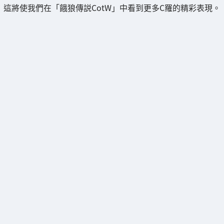
這將使我們在「餓狼傳説CotW」中看到更多C羅的精彩表現。