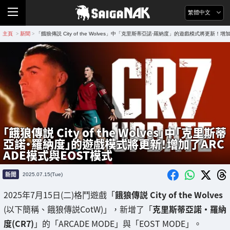
繁體中文
主頁
新聞
「餓狼傳説 City of the Wolves」中「克里斯蒂亞諾·羅納度」的遊戲模式將更新！增
>
>
「餓狼傳説 City of the Wolves」中「克里斯蒂
亞諾·羅納度」的遊戲模式將更新！增加了ARC
ADE模式與EOST模式
新聞
2025.07.15(Tue)
2025年7月15日(二)格鬥遊戲「
餓狼傳説 City of the Wolves
(以下簡稱、餓狼傳説CotW)」，新增了「
克里斯蒂亞諾·羅納
度(CR7)
」的「ARCADE MODE」與「EOST MODE」。