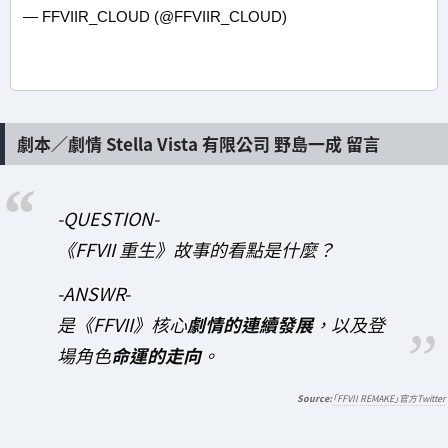
— FFVIIR_CLOUD (@FFVIIR_CLOUD)
劇本／劇情 Stella Vista 有限公司 野島一成 留言
-QUESTION-
《FFVII 重生》故事的看點是什麼？
-ANSWR-
是《FFVII》核心
劇情的連續發展
，以及登
場角色
命運的走向
。
「FFVII REMAKE」官方Twitter