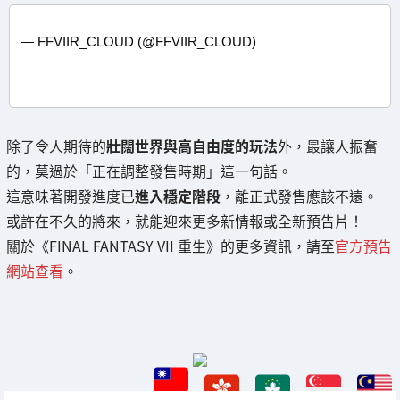
— FFVIIR_CLOUD (@FFVIIR_CLOUD)
除了令人期待的
壯闊世界與高自由度的玩法
外，最讓人振奮
的，莫過於「正在調整發售時期」這一句話。
這意味著開發進度已
進入穩定階段
，離正式發售應該不遠。
或許在不久的將來，就能迎來更多新情報或全新預告片！
關於《FINAL FANTASY VII 重生》的更多資訊，請至
官方預告
網站查看
。