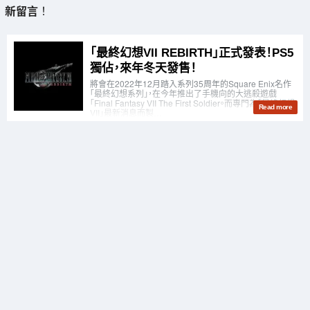
新留言
！