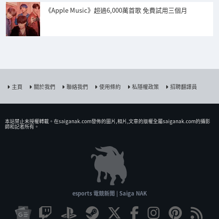
《Apple Music》超過6,000萬首歌 免費試用三個月
主頁
關於我們
聯絡我們
使用條約
私隱權政策
招聘翻譯員
本站禁止未授權𨍭載。在saiganak.com發佈的圖片,相片,文章的版權全屬saiganak.com的攝影
師和記者所有。
esports 電競新聞 | Saiga NAK