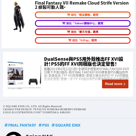
Final Fantasy VII Remake Cloud Strife Version
2 繪製可動人偶。
前往「蝦皮購物」購買
前往「Yahoo!購物中心」購買
前往「樂天市場」購買
前往「friDay」購買
DualSense與PS5用外殼推出FF XVI設
計！PS5的FF XVI同梱版也決定發售！
距離2023年6月22日（四）全球同步發售的《FINAL FANTASY XVI》
只剩下不到2個月。而《FINAL FANTASY XVI》將會是PS5獨佔的作
品。如果是為了FF XVI而想購買，那麼正適合的PS5 FF XVI同梱版
也決定發售！更進一步！FF XVI設計的PS5專用周邊商品也將登場！
Read more
© SQUARE ENIX CO., LTD. All Rights Reserved.
CHARACTER DESIGN: TETSUYA NOMURA/ROBERTO FERRARI
LOGO ILLUSTRATION:©1997 YOSHITAKA AMANO
FINAL FANTASY
PS5
SQUARE ENIX