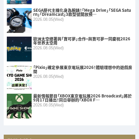
SEGA歷代主機化身為腕錶！「Mega Drive」「SEGA Satu
rn」「Dreamcast」3款型號開放預…
2026.08.05(Wed)
歐洲太空總署與「寶可夢」合作。與寶可夢一同慶祝2026
年世界太空周
2026.08.05(Wed)
「Pixio」確定參展東京電玩展2026！體驗理想中的遊戲房
間
2026.08.05(Wed)
最新情報節目「XBOX東京電玩展2026 Broadcast」將於
9月17日播出！同日舉辦的「XBOX F…
2026.08.05(Wed)