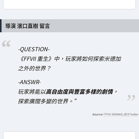
導演 濱口直樹 留言
-QUESTION-
《FFVII 重生》中，玩家將如何探索米德加
之外的世界？
-ANSWR-
玩家將能以
高自由度與豐富多樣的劇情
，
探索廣闊多變的世界。”
「FFVII REMAKE」官方Twitter