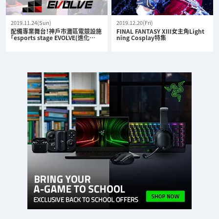
2019.11.24(Sun)
2019.12.20(Fri)
配備專業舞台！神戶市灘區電競設施
FINAL FANTASY XIII女主角Light
「esports stage EVOLVE(進化…
ning Cosplay特集