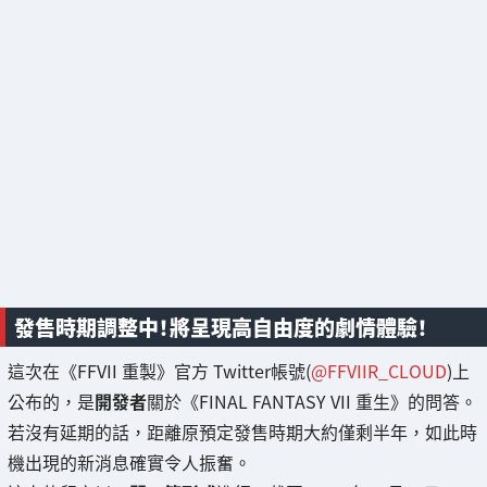
發售時期調整中！將呈現高自由度的劇情體驗！
這次在《FFVII 重製》官方 Twitter帳號(
@FFVIIR_CLOUD
)上
公布的，是
開發者
關於《FINAL FANTASY VII 重生》的問答。
若沒有延期的話，距離原預定發售時期大約僅剩半年，如此時
機出現的新消息確實令人振奮。