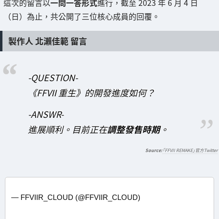
這次的留言以
一問一答形式
進行，截至 2023 年 6 月 4 日
（日）為止，共公開了三位核心成員的回覆。
製作人 北瀨佳範 留言
-QUESTION-
《FFVII 重生》的開發進度如何？
-ANSWR-
進展順利。目前正在
調整發售時期
。
「FFVII REMAKE」官方Twitter
— FFVIIR_CLOUD (@FFVIIR_CLOUD)