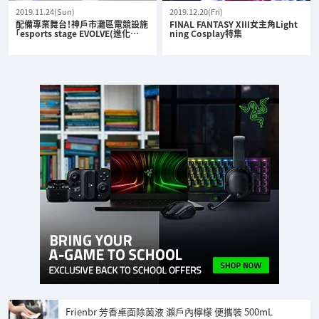
2019.11.24(Sun)
2019.12.20(Fri)
配備專業舞台！神戶市灘區電競設施
FINAL FANTASY XIII女主角Light
「esports stage EVOLVE(進化…
ning Cosplay特集
Frienbr 芳香桌面除菌液 瀨戶內檸檬 便攜裝 500mL