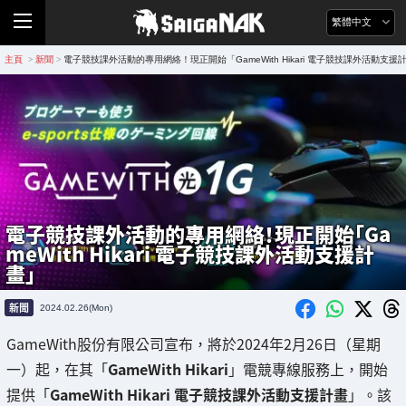
繁體中文
主頁
新聞
電子競技課外活動的專用網絡！現正開始「GameWith Hikari 電子競技課外活動支援
>
>
電子競技課外活動的專用網絡！現正開始「Ga
meWith Hikari 電子競技課外活動支援計
畫」
新聞
2024.02.26(Mon)
GameWith股份有限公司宣布，將於2024年2月26日（星期
一）起，在其「
GameWith Hikari
」電競專線服務上，開始
提供「
GameWith Hikari 電子競技課外活動支援計畫
」。該