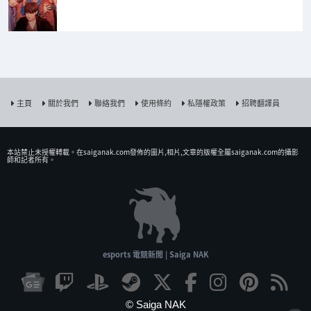
主頁
關於我們
聯絡我們
使用條約
私隱權政策
招聘翻譯員
本站禁止未授權𨍭載。在saiganak.com發佈的圖片,相片,文章的版權全屬saiganak.com的攝影
師和記者所有。
esports 電競新聞 | Saiga NAK
© Saiga NAK