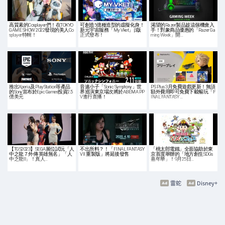
高質素的Cosplayer們！在TOKYO
可創造5億種造型的虛擬化身！
渴望的Razer製品趁這個機會入
GAME SHOW 2022發現的美人Co
新元宇宙服務「My Vket」β版
手！對象商品優惠的「Razer Ga
splayer特輯！
正式發布！
ming Week」開…
推出Xperia及PlayStation等產品
音速小子「Sonic Symphony」世
PS Plus 3月免費遊戲更新！無須
的Sony宣布於Epic Games投資2.5
界巡演東京場次將於ABEMA PP
額外費用即可免費下載暢玩「F
億美元
V進行直播！
INAL FANTASY …
【TGS2023】SEGA展位試玩「人
不出所料？！「FINAL FANTASY
「桃太郎電鐵」全面協助於東
中之龍７外傳 英雄無名」「人
VII 重製版」將延後發售
京首度舉辦的「地方創生SDGs
中之龍8」！真人…
嘉年華」！9月25日…
雷蛇
Disney+