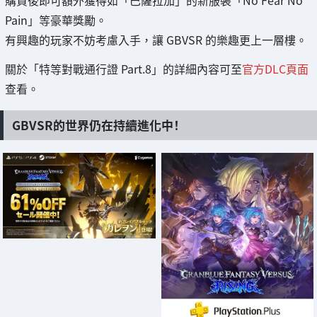
購買後即可額外獲得如「巴薩拉加」的新服裝「No Fear No
Pain」等豪華獎勵。
有興趣的玩家不妨考慮入手，讓 GBVSR 的樂趣更上一層樓。
關於「特等對戰通行證 Part.8」的詳細內容可至
官方DLC頁面
查看。
GBVSR的世界仍在持續進化中！