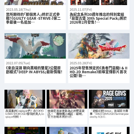
2023.05.18(Thu)
2025.11.07(Fri)
眾所期待的「那個男人」終於正式參
為紀念系列30週年推出的特別套組
戰！《GUILTY GEAR -STRIVE-》第二
「惡靈古堡 30th Special Pack」將於
季最後一名追加…
2026年2月發售！…
2022.07.05(Tue)
2025.03.28(Fri)
《來自深淵 朝向黑暗的雙星》公開原
2025年發售預定的《勇者鬥惡龍I & II
創模式「DEEP IN ABYSS」最新情報！
HD-2D Remake》前導宣傳影片首次
公開！新…
高質素的Cosplayer們！在TOKYO
收錄至首波更新為止的豐富資
「碧藍幻想Versus」首屆官方賽
GAME SHOW 2022發現的美人Co
訊！「魔物獵人崛起：破曉」
事「RAGE GBVS 2020 Summer pow
splayer特輯！
官方攻略本將於8月…
ered by AQUO…