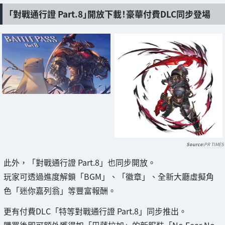
「對戰通行證 Part.8」開放下載！豪華付費DLC同步登場
PR TIMES
此外，「對戰通行證 Part.8」也同步開放。
玩家可透過進度解鎖「BGM」、「徽章」、全新大廳虛擬角
色「迷你嘉列翁」等豐富報酬。
更有付費DLC「特等對戰通行證 Part.8」同步推出。