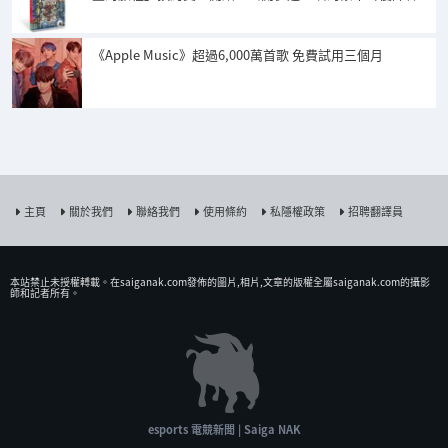
《Apple Music》超過6,000萬首歌 免費試用三個月
主頁
關於我們
聯絡我們
使用條約
私隱權政策
招聘翻譯員
本站禁止未授權𨍭載。在saiganak.com發佈的圖片,相片,文章的版權全屬saiganak.com的攝影
師和記者所有。
esports 電競新聞 | Saiga NAK