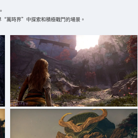
。
世界“萬時界”中探索和積極戰鬥的場景。