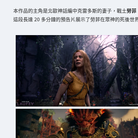
本作品的主角是北歐神話編中克雷多斯的妻子，戰土
勞菲
這段長達 20 多分鐘的預告片展示了勞菲在眾神的死後