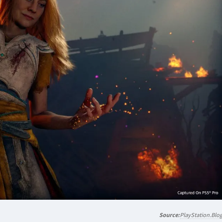
PlayStation.Blo