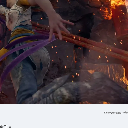
YouTub
動作。