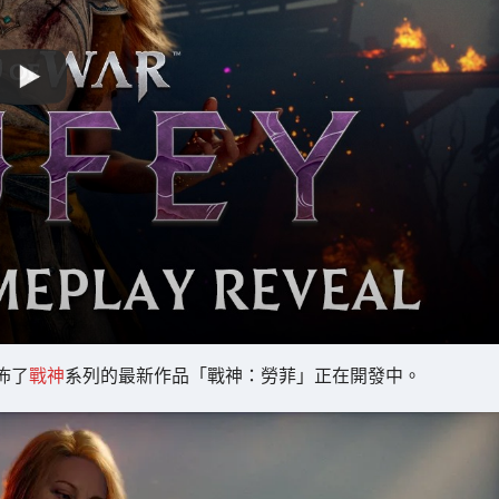
公佈了
戰神
系列的最新作品「戰神：勞菲」正在開發中。