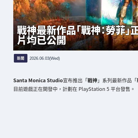
戰神最新作品「戰神：勞菲」
片均已公開
新聞
2026.06.03(Wed)
Santa Monica Studio
宣布推出「
戰神
」系列最新作品「
目前遊戲正在開發中，計劃在 PlayStation 5 平台發售。