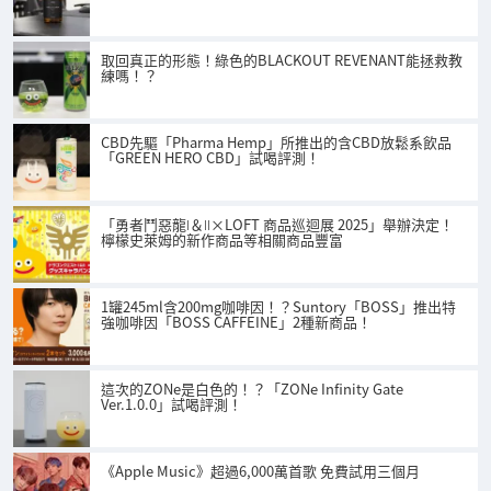
取回真正的形態！綠色的BLACKOUT REVENANT能拯救教
練嗎！？
CBD先驅「Pharma Hemp」所推出的含CBD放鬆系飲品
「GREEN HERO CBD」試喝評測！
「勇者鬥惡龍Ⅰ＆Ⅱ×LOFT 商品巡迴展 2025」舉辦決定！
檸檬史萊姆的新作商品等相關商品豐富
1罐245ml含200mg咖啡因！？Suntory「BOSS」推出特
強咖啡因「BOSS CAFFEINE」2種新商品！
這次的ZONe是白色的！？「ZONe Infinity Gate
Ver.1.0.0」試喝評測！
《Apple Music》超過6,000萬首歌 免費試用三個月