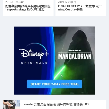
2019.11.24(Sun)
2019.12.20(Fri)
配備專業舞台！神戶市灘區電競設施
FINAL FANTASY XIII女主角Light
「esports stage EVOLVE(進化…
ning Cosplay特集
Frienbr 芳香桌面除菌液 瀨戶內檸檬 便攜裝 500mL