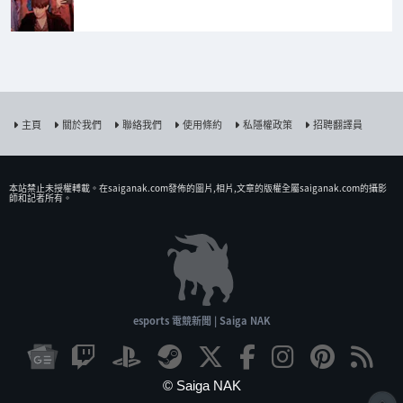
主頁
關於我們
聯絡我們
使用條約
私隱權政策
招聘翻譯員
本站禁止未授權𨍭載。在saiganak.com發佈的圖片,相片,文章的版權全屬saiganak.com的攝影
師和記者所有。
esports 電競新聞 | Saiga NAK
© Saiga NAK