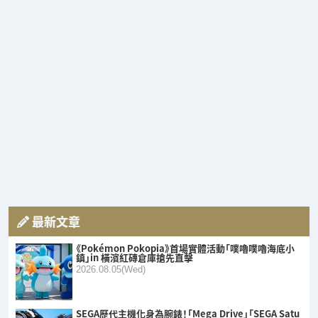
最新文章
《Pokémon Pokopia》首場實體活動「噗嚕噗嚕海底小
鎮」in 橫濱紅磚倉庫搶先直擊
2026.08.05(Wed)
SEGA歷代主機化身為腕錶！「Mega Drive」「SEGA Satu