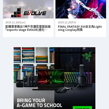
2019.11.24(Sun)
2019.12.20(Fri)
配備專業舞台！神戶市灘區電競設施
FINAL FANTASY XIII女主角Light
「esports stage EVOLVE(進化…
ning Cosplay特集