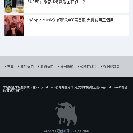
SUPER」能否拯救電腦工程師！？
《Apple Music》超過6,000萬首歌 免費試用三個月
主頁
關於我們
聯絡我們
使用條約
私隱權政策
招聘翻譯員
本站禁止未授權𨍭載。在saiganak.com發佈的圖片,相片,文章的版權全屬saiganak.com的攝影
師和記者所有。
esports 電競新聞 | Saiga NAK