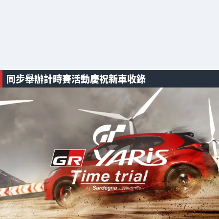
同步舉辦計時賽活動慶祝新車收錄