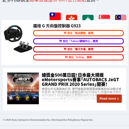
羅技 G 方向盤控制器 G923
前往「蝦皮購物」購買
前往「Yahoo!購物中心」購買
前往「樂天市場」購買
前往「friDay」購買
總獎金500萬日圓！日本最大規模
eMotorsports賽事「AUTOBACS JeGT
GRAND PRIX 2020 Series」開賽！
總部位於兵庫縣神戶市、專門策劃與營運電競賽事的NGM株式會
社宣布，由汽車用品最大連鎖品牌「AUTOBACS」所屬的株式會社
AUTOBACS SEVEN擔任主要贊助商的日本最大規模
eMotorsports賽事「AUTOBACS JeGT GRAND PRIX 2020 Series
Read more
(以下簡稱JeGT)」將於2020年1
© 2020 Sony Interactive Entertainment Inc. Developed by Polyphony Digital Inc.