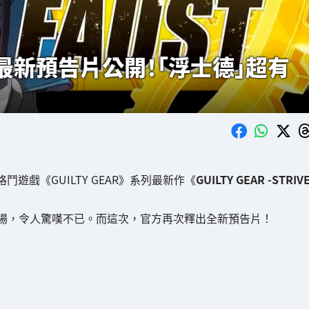
IVE-》最新預告片公開！「浮士德」超有
戰格鬥遊戲《GUILTY GEAR》系列最新作《
GUILTY GEAR -STRIV
場，令人驚嘆不已。而這次，官方再次釋出全新預告片！