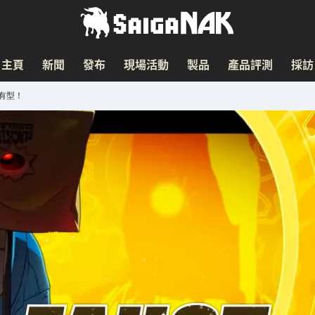
主頁
新聞
發布
現場活動
製品
產品評測
採訪
超有型！