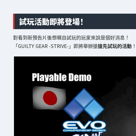
試玩活動即將登場！
對看到新預告片後想親自試玩的玩家來說是個好消息！
「GUILTY GEAR -STRIVE-」即將舉辦搶
搶先試玩的活動