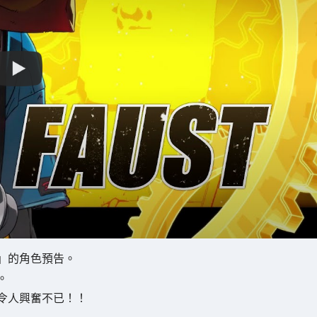
」的角色預告。
。
令人興奮不已！！