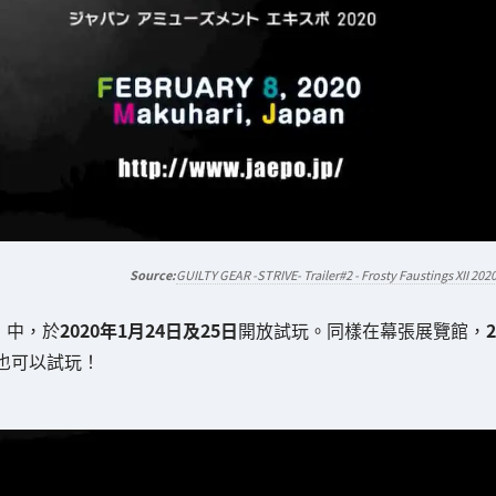
GUILTY GEAR -STRIVE- Trailer#2 - Frosty Faustings XII 202
」中，於
2020年1月24日及25日
開放試玩。同樣在幕張展覽館，
2
也可以試玩！