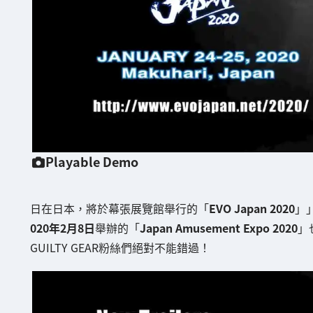
Playable Demo
日在日本，將於幕張展覽館舉行的「
EVO Japan 2020
」
020年2月8日
舉辦的「
Japan Amusement Expo 2020
」
GUILTY GEAR粉絲們絕對不能錯過！