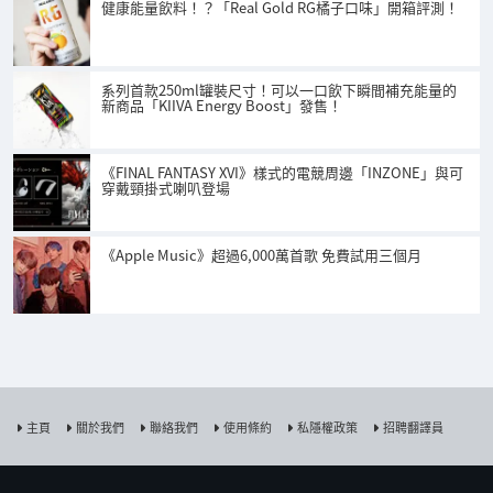
健康能量飲料！？「Real Gold RG橘子口味」開箱評測！
系列首款250ml罐裝尺寸！可以一口飲下瞬間補充能量的
新商品「KIIVA Energy Boost」發售！
《FINAL FANTASY XVI》樣式的電競周邊「INZONE」與可
穿戴頸掛式喇叭登場
《Apple Music》超過6,000萬首歌 免費試用三個月
主頁
關於我們
聯絡我們
使用條約
私隱權政策
招聘翻譯員