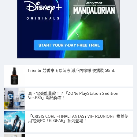
Frienbr 芳香桌面除菌液 瀨戶內檸檬 便攜裝 50mL
真‧電競能量飲！？「ZONe PlayStation 5 edition
Ver.PS5」喝給你看！
「CRISIS CORE –FINAL FANTASY VII– REUNION」推薦使
用電競PC「G-GEAR」系列登場！