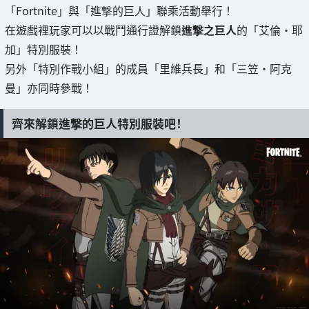
「Fortnite」與「進撃的巨人」聯乘活動舉行！
在遊戲裡玩家可以以戰鬥通行證解鎖
進撃之巨人
的「艾倫・耶
加」特別服裝！
另外「特別作戰小組」的成員「里維兵長」和「三笠・阿克
曼」亦同時參戰！
齊來解鎖進撃的巨人特別服裝吧！