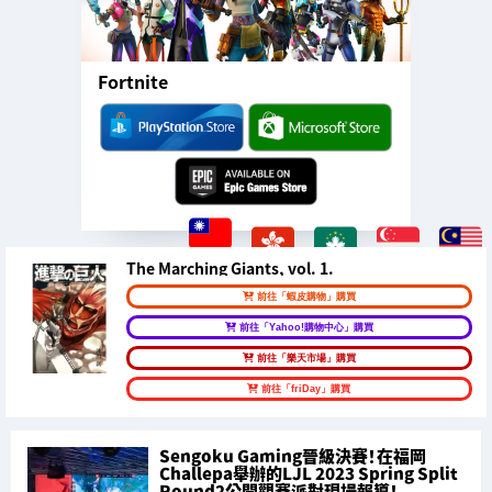
Fortnite
The Marching Giants, vol. 1.
前往「蝦皮購物」購買
前往「Yahoo!購物中心」購買
前往「樂天市場」購買
前往「friDay」購買
Sengoku Gaming晉級決賽！在福岡
Challepa舉辦的LJL 2023 Spring Split
Round2公開觀賽派對現場報導！