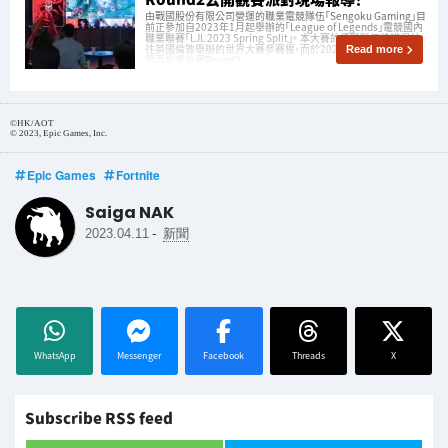
由戰國股份有限公司營運的職業電競隊伍「Sengoku Gaming」目
前正參加自2023年1月起舉辦的「League of Legends」電競國內
職業聯賽「LJL 2023 Spring Split」。 本大賽的優勝隊伍將獲得前
往英國倫敦舉辦的世界大賽參賽權，而於2023年4月1日(星期六)
Read more
開幕的季後賽Round2
©HK/AOT
© 2023, Epic Games, Inc.
Epic Games
Fortnite
Saiga NAK
-
2023.04.11
新聞
WhatsApp
Messenger
Facebook
Threads
X
Subscribe RSS feed