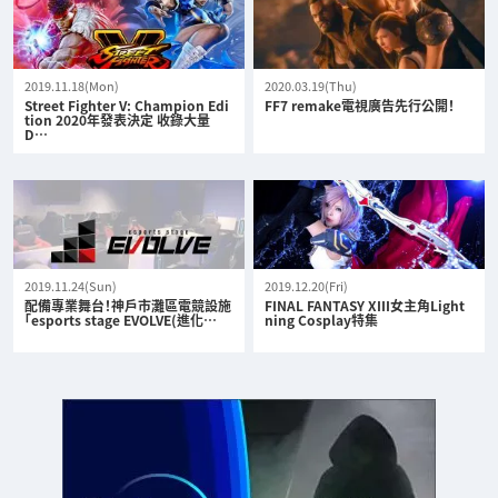
2019.11.18(Mon)
2020.03.19(Thu)
Street Fighter V: Champion Edi
FF7 remake電視廣告先行公開！
tion 2020年發表決定 收錄大量
D…
2019.11.24(Sun)
2019.12.20(Fri)
配備專業舞台！神戶市灘區電競設施
FINAL FANTASY XIII女主角Light
「esports stage EVOLVE(進化…
ning Cosplay特集