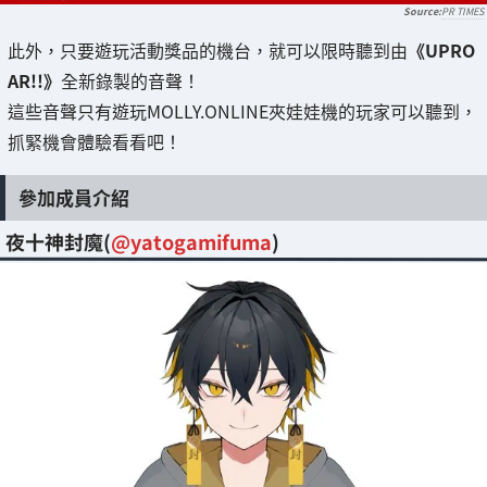
PR TIMES
此外，只要遊玩活動獎品的機台，就可以限時聽到由
《UPRO
AR!!》
全新錄製的音聲！
這些音聲只有遊玩MOLLY.ONLINE夾娃娃機的玩家可以聽到，
抓緊機會體驗看看吧！
參加成員介紹
夜十神封魔(
@yatogamifuma
)