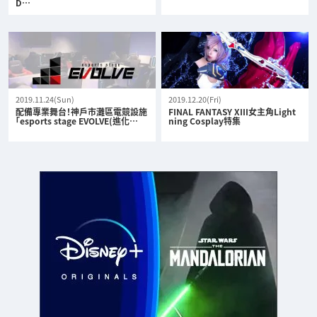
D…
2019.11.24(Sun)
2019.12.20(Fri)
配備專業舞台！神戶市灘區電競設施
FINAL FANTASY XIII女主角Light
「esports stage EVOLVE(進化…
ning Cosplay特集