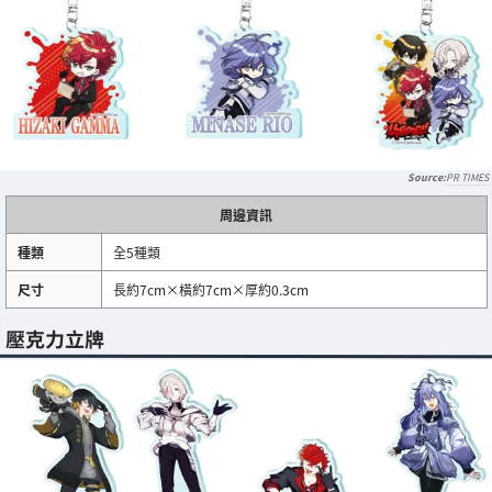
PR TIMES
周邊資訊
種類
全5種類
尺寸
長約7cm×橫約7cm×厚約0.3cm
壓克力立牌