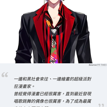
PR TIMES
一邊和黑社會來往、一邊繪畫的超級派對
狂漫畫家。
曾經覺得漫畫已經很厲害，直到最近發現
唱歌跳舞的偶像也很厲害，為了成為最厲