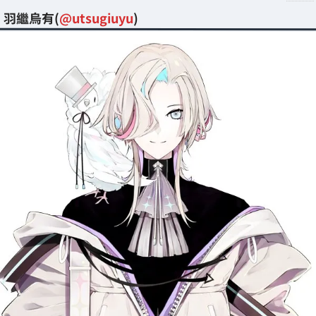
羽繼烏有(
@utsugiuyu
)