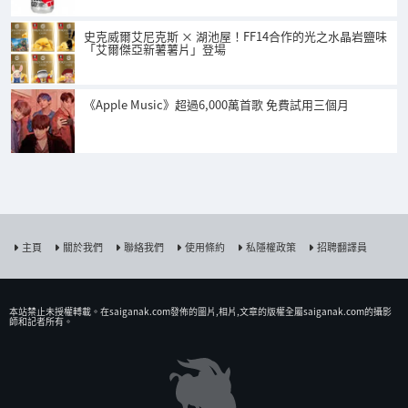
史克威爾艾尼克斯 × 湖池屋！FF14合作的光之水晶岩鹽味
「艾爾傑亞新薯薯片」登場
《Apple Music》超過6,000萬首歌 免費試用三個月
主頁
關於我們
聯絡我們
使用條約
私隱權政策
招聘翻譯員
本站禁止未授權𨍭載。在saiganak.com發佈的圖片,相片,文章的版權全屬saiganak.com的攝影
師和記者所有。