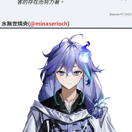
害的存在而努力著。
PR TIMES
水無世燐央(
@minaserioch
)