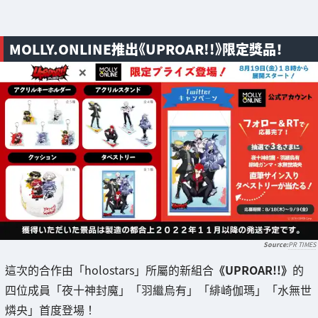
MOLLY.ONLINE推出《UPROAR!!》限定獎品！
PR TIMES
這次的合作由「holostars」所屬的新組合
《UPROAR!!》
的
四位成員「夜十神封魔」「羽繼烏有」「緋崎伽瑪」「水無世
燐央」首度登場！