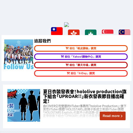
追蹤我們
前往「蝦皮購物」購買
前往「Yahoo!購物中心」購買
前往「樂天市場」購買
前往「friDay」購買
夏日衣裝發表會！hololive production旗
下組合「UPROAR!!」新衣發表節目播出確
定！
由COVER公司營運的VTuber事務所「hololive Production」，旗下
男性VTuber團體「HOLOSTARS」前陣子新成立英語VTuber團體
「HOLOSTARS English」引起不小的話題。這次，「HOLOSTARS」決
定舉辦旗下組合「UPROAR!!」的夏日衣裝發表會！
Read more