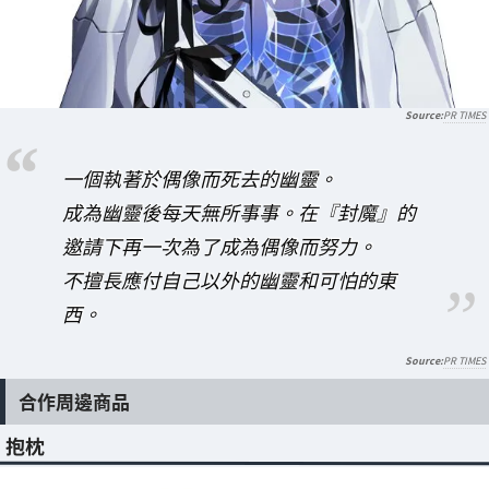
PR TIMES
一個執著於偶像而死去的幽靈。
成為幽靈後每天無所事事。在『封魔』的
邀請下再一次為了成為偶像而努力。
不擅長應付自己以外的幽靈和可怕的東
西。
PR TIMES
合作周邊商品
抱枕