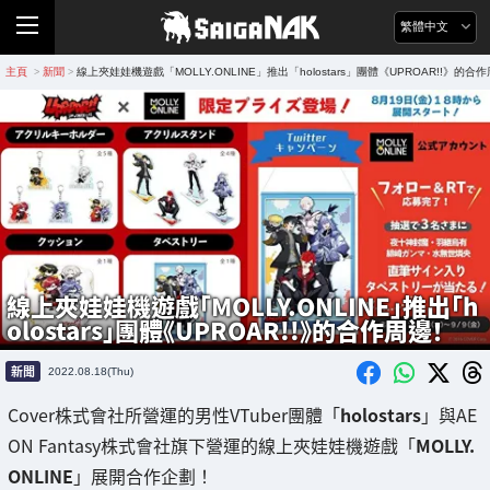
繁體中文
主頁
新聞
線上夾娃娃機遊戲「MOLLY.ONLINE」推出「holostars」團體《UPROAR!!》的合
>
>
線上夾娃娃機遊戲「MOLLY.ONLINE」推出「h
olostars」團體《UPROAR!!》的合作周邊！
新聞
2022.08.18(Thu)
Cover株式會社所營運的男性VTuber團體「
holostars
」與AE
ON Fantasy株式會社旗下營運的線上夾娃娃機遊戲「
MOLLY.
ONLINE
」展開合作企劃！