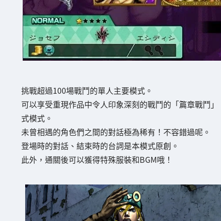
挑戰超過100場戰鬥的單人主要模式。
可以享受重現作品中令人印象深刻的戰鬥的「篇章戰鬥」
式模式。
未曾相遇的角色們之間的對話極為稀有！不容錯過呢。
登場時的對話、結束時的台詞是本模式原創。
此外，通關後可以獲得特殊服裝和BGM哦！