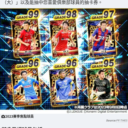
（大）」以及能抽中您喜愛俱樂部球員的抽卡券。
2023賽季焦點球員
PR TIMES