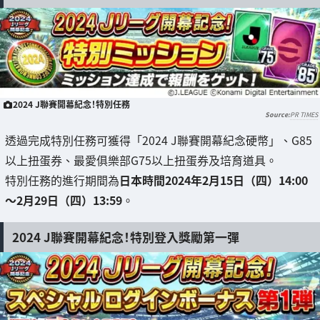
2024 J聯賽開幕紀念！特別任務
PR TIMES
透過完成特別任務可獲得「2024 J聯賽開幕紀念硬幣」、G85
以上扭蛋券、最愛俱樂部G75以上扭蛋券及培育道具。
特別任務的進行期間為
日本時間2024年2月15日（四）14:00
～2月29日（四）13:59
。
2024 J聯賽開幕紀念！特別登入獎勵第一彈