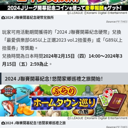
2024 J聯賽開幕紀念硬幣兌換所
PR TIMES
玩家可用活動期間獲得的「2024 J聯賽開幕紀念硬幣」兌換
「最愛俱樂部G85以上正選2023 vol.2扭蛋券」或「G89以上
扭蛋券」等獎勵。
兌換時間為日本時間
2024年2月15日（四）14:00～2024年3
月15日（五）2:59為止
。
2024 J聯賽開幕紀念！悠閒家鄉巡禮之旅開始！
2024 J聯賽開幕紀念！悠閒家鄉巡禮之旅
PR TIMES