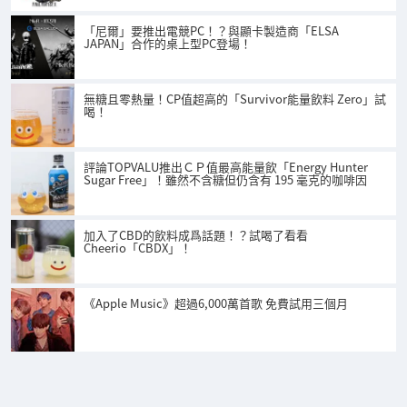
「尼爾」要推出電競PC！？與顯卡製造商「ELSA
JAPAN」合作的桌上型PC登場！
無糖且零熱量！CP值超高的「Survivor能量飲料 Zero」試
喝！
評論TOPVALU推出ＣＰ值最高能量飲「Energy Hunter
Sugar Free」！雖然不含糖但仍含有 195 毫克的咖啡因
加入了CBD的飲料成爲話題！？試喝了看看
Cheerio「CBDX」！
《Apple Music》超過6,000萬首歌 免費試用三個月