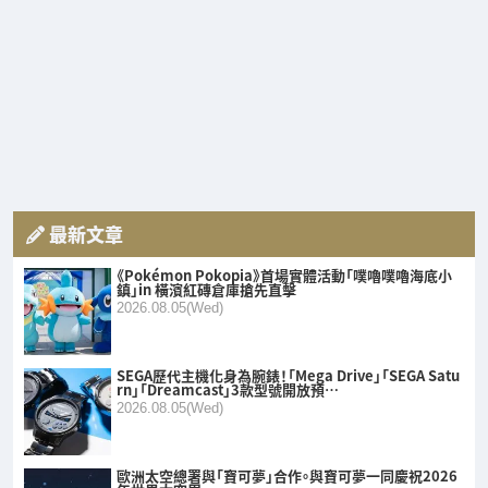
最新文章
《Pokémon Pokopia》首場實體活動「噗嚕噗嚕海底小
鎮」in 橫濱紅磚倉庫搶先直擊
2026.08.05(Wed)
SEGA歷代主機化身為腕錶！「Mega Drive」「SEGA Satu
rn」「Dreamcast」3款型號開放預…
2026.08.05(Wed)
歐洲太空總署與「寶可夢」合作。與寶可夢一同慶祝2026