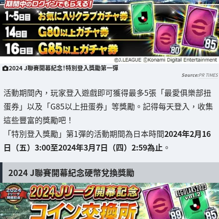
2024 J聯賽開幕紀念！特別登入獎勵第一彈
PR TIMES
活動期間內，玩家登入遊戲即可獲得最多5張「最愛俱樂部扭
蛋券」以及「G85以上扭蛋券」等獎勵。記得每天登入，收集
這些豐富的獎勵吧！
「特別登入獎勵」第1彈的活動期間為日本時間
2024年2月16
日（五）3:00至2024年3月7日（四）2:59為止
。
2024 J聯賽開幕紀念硬幣兌換獎勵