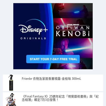
Frienbr 衣物及家居香薰噴霧-金桂味 300mL
《Final Fantasy X》25週年紀念「視覺藝術畫冊」與「紀
念相簿」確定7月3日發售！