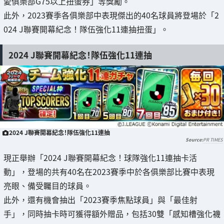
愛俱樂部G75以上扭蛋券」等獎勵。
此外，2023賽季各俱樂部中表現傑出的40名球員將登場於「2
024 J聯賽開幕紀念！隊伍強化11連抽扭蛋」。
2024 J聯賽開幕紀念！隊伍強化11連抽
2024 J聯賽開幕紀念！隊伍強化11連抽
PR TIMES
現正舉辦「2024 J聯賽開幕紀念！球隊強化11連抽卡活
動」，登場的共有40名在2023賽季中於各俱樂部比賽中表現
亮眼、備受矚目的球員。
此外，還有機會抽出「2023賽季焦點球員」與「最佳射
手」，同時抽卡時可獲得額外贈品，包括30雙「感知槽強化襪