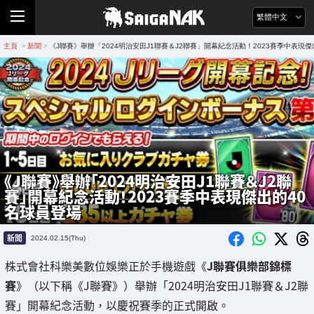
繁體中文
主頁
新聞
《J聯賽》舉辦「2024明治安田J1聯賽＆J2聯賽」開幕紀念活動！2023賽季中表現傑
>
>
《J聯賽》舉辦「2024明治安田J1聯賽＆J2聯
賽」開幕紀念活動！2023賽季中表現傑出的40
名球員登場
新聞
2024.02.15(Thu)
株式會社科樂美數位娛樂正於手機遊戲《
J聯賽俱樂部錦標
賽
》（以下稱《J聯賽》）舉辦「2024明治安田J1聯賽＆J2聯
賽」開幕紀念活動，以慶祝賽季的正式開啟。