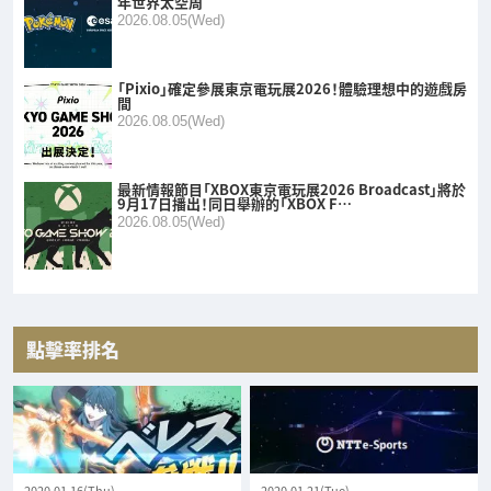
年世界太空周
2026.08.05(Wed)
「Pixio」確定參展東京電玩展2026！體驗理想中的遊戲房
間
2026.08.05(Wed)
最新情報節目「XBOX東京電玩展2026 Broadcast」將於
9月17日播出！同日舉辦的「XBOX F…
2026.08.05(Wed)
點擊率排名
2020.01.16(Thu)
2020.01.21(Tue)