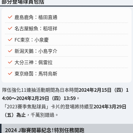
部分登場球員包括
鹿島鹿角：植田直通
名古屋鯨魚：稻垣祥
FC東京：小泉慶
新潟天鵝：小島亨介
大分三神：佩雷拉
東京綠茵：馬特烏斯
隊伍強化11連抽活動期間為日本時間
2024年2月15日（四）1
4:00～2024年2月29日（四）13:59
。
「2023賽季焦點球員」卡片的登場將持續至
2024年3月29日
（五）為止
，千萬別錯過。
2024 J聯賽開幕紀念！特別任務開跑