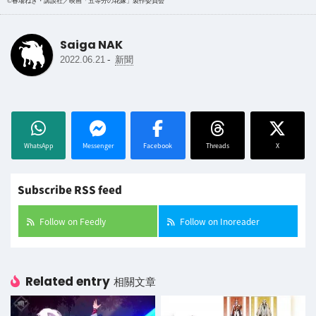
©春場ねぎ・講談社／映画「五等分の花嫁」製作委員会
Saiga NAK
-
2022.06.21
新聞
WhatsApp
Messenger
Facebook
Threads
X
Subscribe RSS feed
Follow on Feedly
Follow on Inoreader
Related entry
相關文章