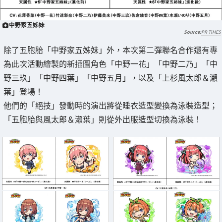
中野家五姊妹
PR TIMES
除了五胞胎「中野家五姊妹」外，本次第二彈聯名合作還有專
為此次活動繪製的新插圖角色「中野一花」「中野二乃」「中
野三玖」「中野四葉」「中野五月」，以及「上杉風太郎＆瀨
葉」登場！
他們的「絕技」發動時的演出將從睡衣造型變換為泳裝造型；
「五胞胎與風太郎＆瀨葉」則從外出服造型切換為泳裝！