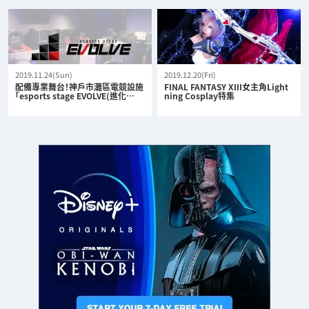
2019.11.24(Sun)
2019.12.20(Fri)
配備專業舞台！神戶市灘區電競設施
FINAL FANTASY XIII女主角Light
「esports stage EVOLVE(進化…
ning Cosplay特集