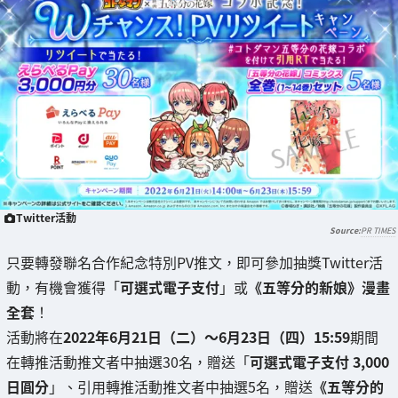
Twitter活動
PR TIMES
只要轉發聯名合作紀念特別PV推文，即可參加抽獎Twitter活
動，有機會獲得「
可選式電子支付
」或
《五等分的新娘》漫畫
全套
！
活動將在
2022年6月21日（二）～6月23日（四）15:59
期間
在轉推活動推文者中抽選30名，贈送「
可選式電子支付 3,000
日圓分
」、引用轉推活動推文者中抽選5名，贈送
《五等分的