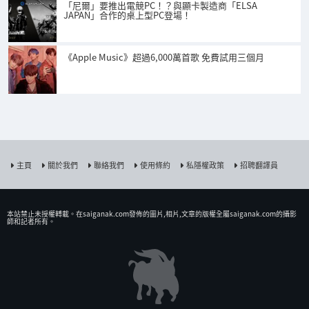
「尼爾」要推出電競PC！？與顯卡製造商「ELSA
JAPAN」合作的桌上型PC登場！
《Apple Music》超過6,000萬首歌 免費試用三個月
主頁
關於我們
聯絡我們
使用條約
私隱權政策
招聘翻譯員
本站禁止未授權𨍭載。在saiganak.com發佈的圖片,相片,文章的版權全屬saiganak.com的攝影
師和記者所有。