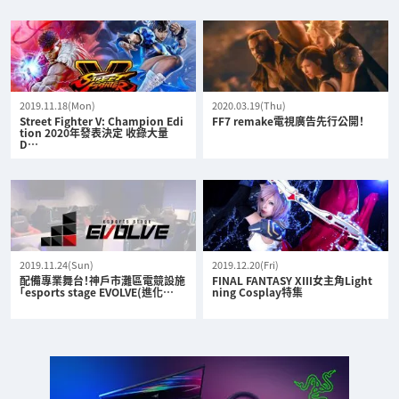
2019.11.18(Mon)
2020.03.19(Thu)
Street Fighter V: Champion Edi
FF7 remake電視廣告先行公開！
tion 2020年發表決定 收錄大量
D…
2019.11.24(Sun)
2019.12.20(Fri)
配備專業舞台！神戶市灘區電競設施
FINAL FANTASY XIII女主角Light
「esports stage EVOLVE(進化…
ning Cosplay特集