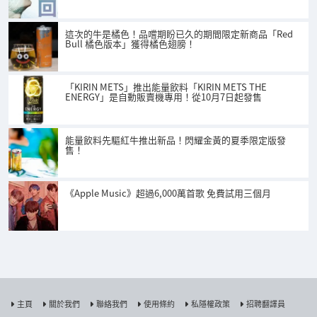
這次的牛是橘色！品嚐期盼已久的期間限定新商品「Red
Bull 橘色版本」獲得橘色翅膀！
「KIRIN METS」推出能量飲料「KIRIN METS THE
ENERGY」是自動販賣機專用！從10月7日起發售
能量飲料先驅紅牛推出新品！閃耀金黃的夏季限定版發
售！
《Apple Music》超過6,000萬首歌 免費試用三個月
主頁
關於我們
聯絡我們
使用條約
私隱權政策
招聘翻譯員