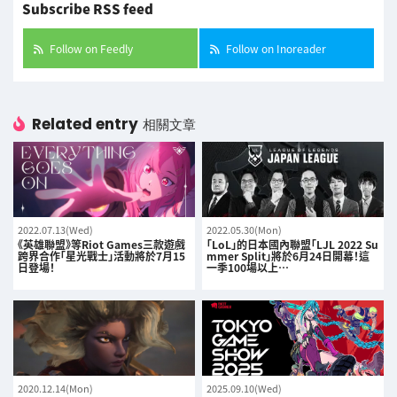
Subscribe RSS feed
Follow on Feedly
Follow on Inoreader
Related entry
相關文章
2022.07.13(Wed)
2022.05.30(Mon)
《英雄聯盟》等Riot Games三款遊戲
「LoL」的日本國內聯盟「LJL 2022 Su
跨界合作「星光戰士」活動將於7月15
mmer Split」將於6月24日開幕！這
日登場！
一季100場以上…
2020.12.14(Mon)
2025.09.10(Wed)