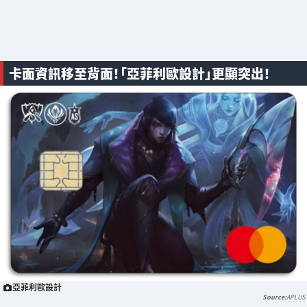
卡面資訊移至背面！「亞菲利歐設計」更顯突出！
亞菲利歐設計
APLUS