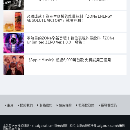
必勝成就！為考生應援的能量飲料「ZONe ENERGY
ABSOLUTE VICTORY」試喝評測！
零熱量的ZONe全新登場！數位表現能量飲料「ZONe
Unlimited ZERO Ver.1.0.0」發售！
《Apple Music》超過6,000萬首歌 免費試用三個月
主頁
關於我們
聯絡我們
使用條約
私隱權政策
招聘翻譯員
本站禁止未授權𨍭載。在saiganak.com發佈的圖片,相片,文章的版權全屬saiganak.com的攝影
師和記者所有。