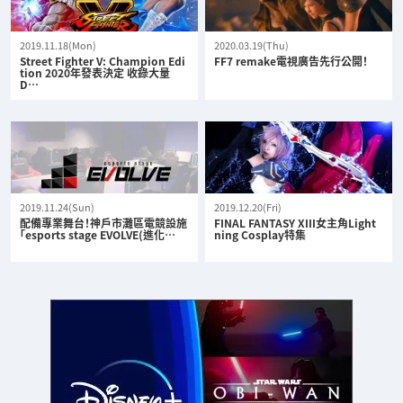
2019.11.18(Mon)
2020.03.19(Thu)
Street Fighter V: Champion Edi
FF7 remake電視廣告先行公開！
tion 2020年發表決定 收錄大量
D…
2019.11.24(Sun)
2019.12.20(Fri)
配備專業舞台！神戶市灘區電競設施
FINAL FANTASY XIII女主角Light
「esports stage EVOLVE(進化…
ning Cosplay特集