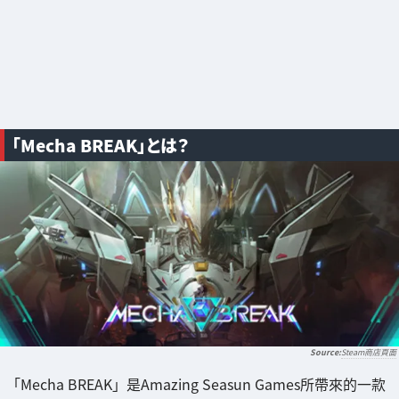
「Mecha BREAK」とは？
Steam商店頁面
「Mecha BREAK」是Amazing Seasun Games所帶來的一款