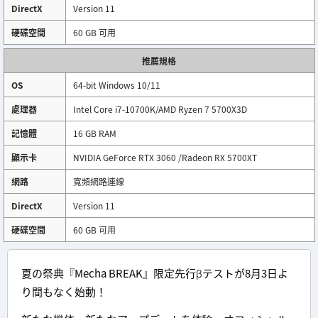
DirectX
Version 11
硬碟空間
60 GB 可用
推薦規格
OS
64-bit Windows 10/11
處理器
Intel Core i7-10700K/AMD Ryzen 7 5700X3D
記憶體
16 GB RAM
顯示卡
NVIDIA GeForce RTX 3060 /Radeon RX 5700XT
網路
寬頻網路連線
DirectX
Version 11
硬碟空間
60 GB 可用
夏の祭典『Mecha BREAK』限定先行βテストが8月3日よ
り間もなく始動！