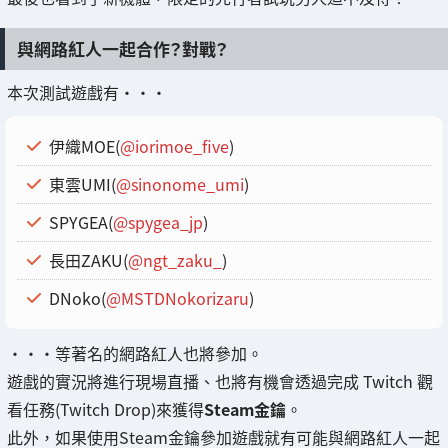
與網路紅人一起合作？對戰？
本次測試遊戲有・・・
伊織MOE(
@iorimoe_five
)
東雲UMI(
@sinonome_umi
)
SPYGEA(
@spygea_jp
)
長田ZAKU(
@ngt_zaku_
)
DNoko(
@MSTDNokorizaru
)
・・・等著名的網路紅人也將參加。
遊戲的實況將進行現場直播、也將有機會透過完成 Twitch 觀
看任務(Twitch Drop)來獲得
Steam金鑰
。
此外，如果使用Steam金鑰參加遊戲就有可能與網路紅人一起