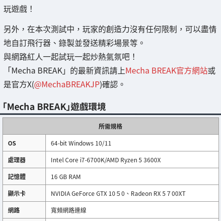
玩遊戲！
另外，在本次測試中，玩家的創造力沒有任何限制，可以盡情
地自訂飛行器、錄製並發送精彩場景等。
與網路紅人一起試玩一起炒熱氣氛吧！
「Mecha BREAK」的最新資訊請上
Mecha BREAK官方網站
或
是官方X(
@MechaBREAKJP
)確認。
「Mecha BREAK」遊戲環境
所需規格
OS
64-bit Windows 10/11
處理器
Intel Core i7-6700K/AMD Ryzen 5 3600X
記憶體
16 GB RAM
顯示卡
NVIDIA GeForce GTX 10５0、Radeon RX 5７00XT
網路
寬頻網路連線