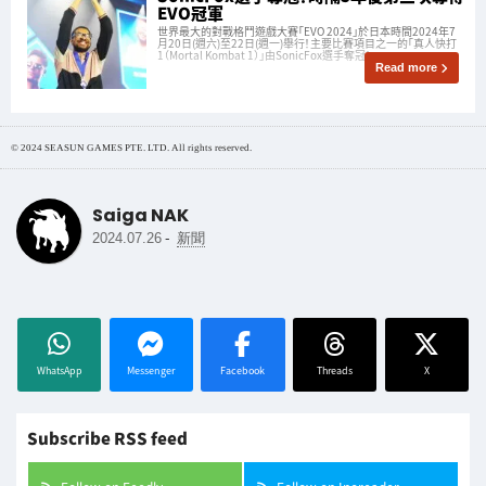
EVO冠軍
世界最大的對戰格鬥遊戲大賽「EVO 2024」於日本時間2024年7
月20日(週六)至22日(週一)舉行！主要比賽項目之一的「真人快打
1（Mortal Kombat 1）」由SonicFox選手奪冠！
Read more
© 2024 SEASUN GAMES PTE. LTD. All rights reserved.
Saiga NAK
-
2024.07.26
新聞
WhatsApp
Messenger
Facebook
Threads
X
Subscribe RSS feed