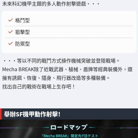
未來科幻機甲主題的多人動作射擊遊戲・・・
格鬥型
狙擊型
防禦型
・・・等以不同的戰鬥方式操作機械突破並登陸戰場。
Mecha BREAK除了近戰武器、槍械、盾牌等經典裝備外，還
擁有誘餌、恢復、隱身、飛行器改造等多種裝備。
找出自己的戰術在戰場上生存吧！
舉辦SF機甲動作射擊！