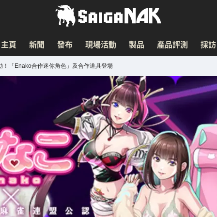
主頁
新聞
發布
現場活動
製品
產品評測
採訪
作活動！「Enako合作迷你角色」及合作道具登場