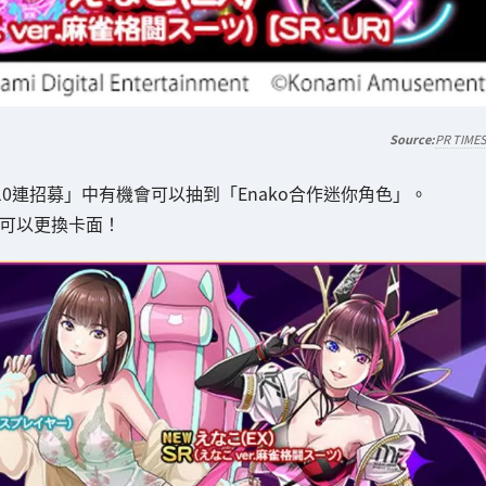
PR TIME
念10連招募」中有機會可以抽到「Enako合作迷你角色」。
就可以更換卡面！