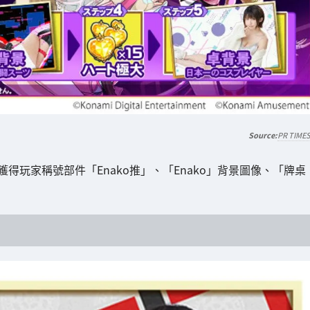
PR TIME
獲得玩家稱號部件「Enako推」、「Enako」背景圖像、「牌桌