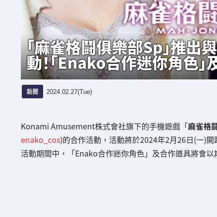
「麻雀格鬪俱樂部Sp」推出與Co
動！「Enako合作迷你角色
新聞
2024.02.27(Tue)
Konami Amusement株式會社旗下的手機遊戲「
麻雀格鬪
enako_cos
)的合作活動，活動將於2024年2月26日(一)開
活動期間中，「Enako合作迷你角色」及合作道具將會