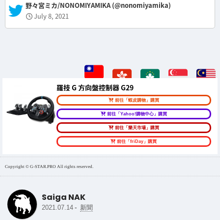
— 野々宮ミカ/NONOMIYAMIKA (@nonomiyamika)
July 8, 2021
羅技 G 方向盤控制器 G29
前往「蝦皮購物」購買
前往「Yahoo!購物中心」購買
前往「樂天市場」購買
前往「friDay」購買
Copyright © G-STAR.PRO All rights reserved.
Saiga NAK
-
2021.07.14
新聞