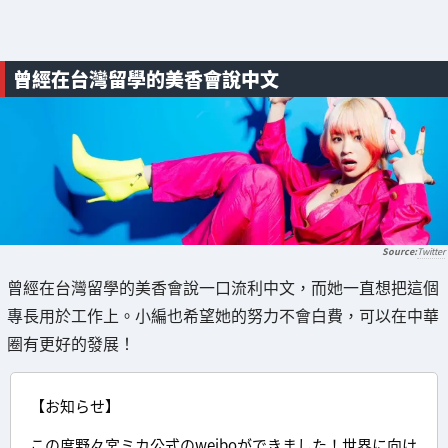
曾經在台灣留學的美香會說中文
Twitter
曾經在台灣留學的美香會說一口流利中文，而她一直想把這個
專長用於工作上。小編也希望她的努力不會白費，可以在中華
圈有更好的發展！
【お知らせ】
この度野々宮ミカ公式のweiboができました！世界に向け