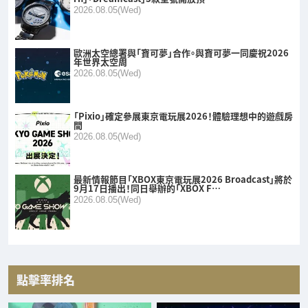
2026.08.05(Wed)
歐洲太空總署與「寶可夢」合作。與寶可夢一同慶祝2026
年世界太空周
2026.08.05(Wed)
「Pixio」確定參展東京電玩展2026！體驗理想中的遊戲房
間
2026.08.05(Wed)
最新情報節目「XBOX東京電玩展2026 Broadcast」將於
9月17日播出！同日舉辦的「XBOX F…
2026.08.05(Wed)
點擊率排名