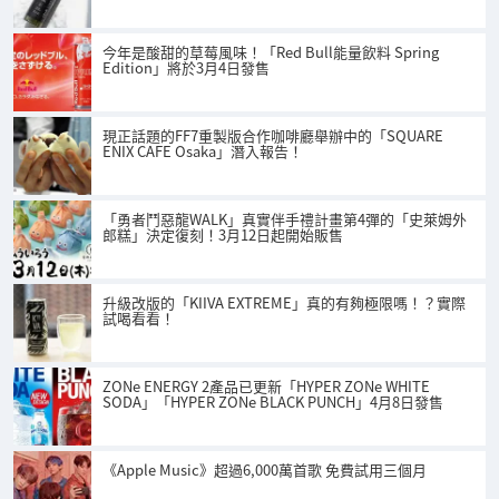
今年是酸甜的草莓風味！「Red Bull能量飲料 Spring
Edition」將於3月4日發售
現正話題的FF7重製版合作咖啡廳舉辦中的「SQUARE
ENIX CAFE Osaka」潛入報告！
「勇者鬥惡龍WALK」真實伴手禮計畫第4彈的「史萊姆外
郎糕」決定復刻！3月12日起開始販售
升級改版的「KIIVA EXTREME」真的有夠極限嗎！？實際
試喝看看！
ZONe ENERGY 2產品已更新「HYPER ZONe WHITE
SODA」「HYPER ZONe BLACK PUNCH」4月8日發售
《Apple Music》超過6,000萬首歌 免費試用三個月