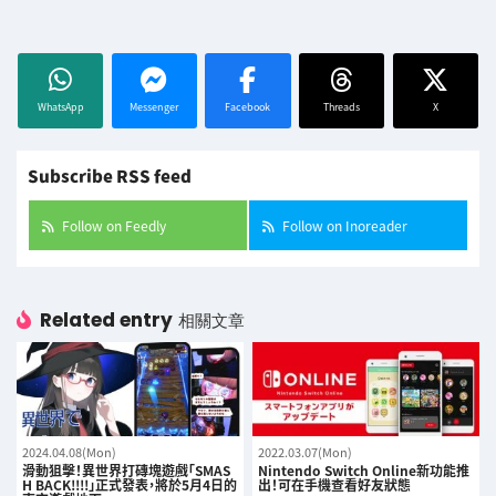
WhatsApp
Messenger
Facebook
Threads
X
Subscribe RSS feed
Follow on Feedly
Follow on Inoreader
Related entry
相關文章
2024.04.08(Mon)
2022.03.07(Mon)
滑動狙擊！異世界打磚塊遊戲「SMAS
Nintendo Switch Online新功能推
H BACK!!!!」正式發表，將於5月4日的
出！可在手機查看好友狀態