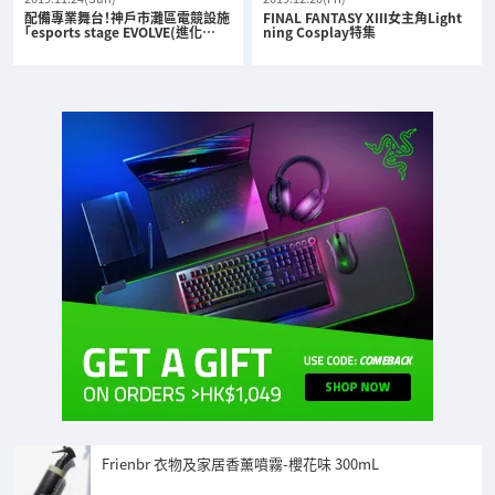
配備專業舞台！神戶市灘區電競設施
FINAL FANTASY XIII女主角Light
「esports stage EVOLVE(進化…
ning Cosplay特集
Frienbr 衣物及家居香薰噴霧-櫻花味 300mL