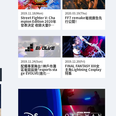
2019.11.18(Mon)
2020.03.19(Thu)
Street Fighter V: Cha
FF7 remake電視廣告先
mpion Edition 2020年
行公開！
發表決定 收錄大量D…
2019.11.24(Sun)
2019.12.20(Fri)
配備專業舞台！神戶市灘
FINAL FANTASY XIII女
區電競設施「esports sta
主角Lightning Cosplay
ge EVOLVE(進化…
特集