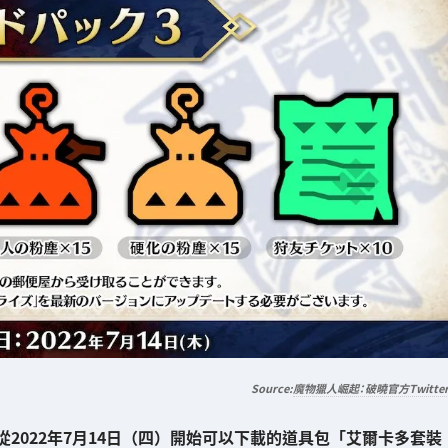
魔物獵人崛起：破曉官方Twitte
從2022年7月14日（四）開始可以下載的
道具包「艾爾卡多套裝