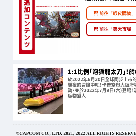
前往「蝦皮購物」
前往「樂天市場」
1:1比例「泡狐龍太刀」
於2022年6月30日全球同步上市的《
繼夜的冒險中吧！卡普空與大阪府堺
動，並於2022年7月9日(六)登
魔物獵人
©CAPCOM CO., LTD. 2021, 2022 ALL RIGHTS RESERV