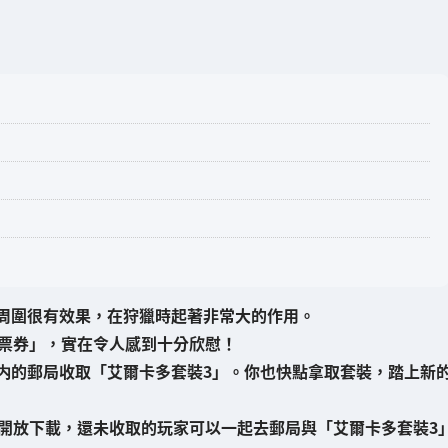
周圍很有效果，在狩獵時起著非常大的作用。
票券
」，實在令人感到十分欣慰！
内的
郵局
收取「艾爾卡多套裝3」。你也快點拿取套裝，踏上新
續開放下載，還未收取的玩家可以一起去郵局與「艾爾卡多套裝3