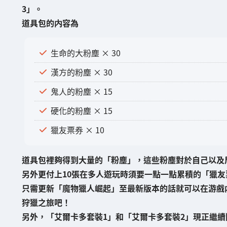
3」。
道具包的内容為
生命的大粉塵 × 30
漢方的粉塵 × 30
鬼人的粉塵 × 15
硬化的粉塵 × 15
獵友票券 × 10
道具包裡夠得到大量的「粉塵」，這些粉塵對於自己
以及
另外更付上10張在多人遊玩時須要一點一點累積的「
獵友
只需更新「魔物獵人崛起」
至最新版本的話就可以在游戲
狩獵之旅吧！
另外，「艾爾卡多套裝1」和「艾爾卡多套裝2」現正繼