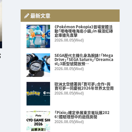
最新文章
《Pokémon Pokopia》首場實體活
動「噗嚕噗嚕海底小鎮」in 橫濱紅磚
倉庫搶先直擊
2026.08.05(Wed)
SEGA歷代主機化身為腕錶！「Mega
Drive」「SEGA Saturn」「Dreamca
st」3款型號開放預…
2026.08.05(Wed)
歐洲太空總署與「寶可夢」合作。與
寶可夢一同慶祝2026年世界太空周
2026.08.05(Wed)
「Pixio」確定參展東京電玩展202
6！體驗理想中的遊戲房間
2026.08.05(Wed)