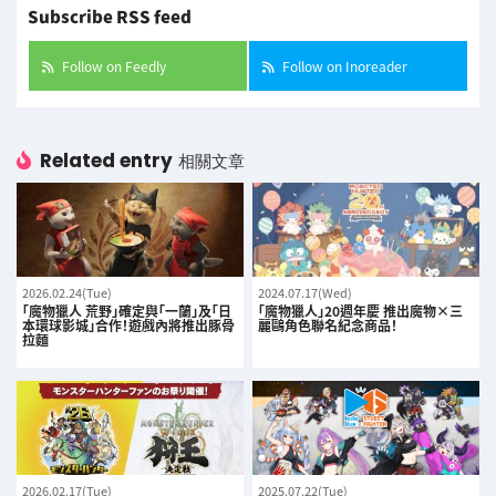
Subscribe RSS feed
Follow on Feedly
Follow on Inoreader
Related entry
相關文章
2026.02.24(Tue)
2024.07.17(Wed)
「魔物獵人 荒野」確定與「一蘭」及「日
「魔物獵人」20週年慶 推出魔物×三
本環球影城」合作！遊戲內將推出豚骨
麗鷗角色聯名紀念商品！
拉麵
2026.02.17(Tue)
2025.07.22(Tue)