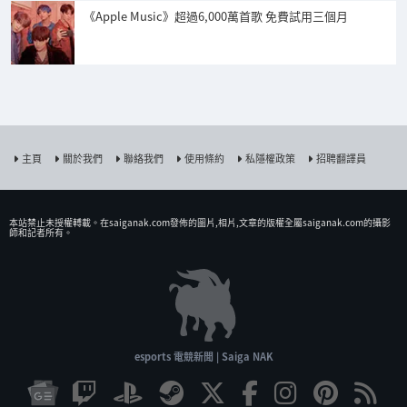
《Apple Music》超過6,000萬首歌 免費試用三個月
主頁
關於我們
聯絡我們
使用條約
私隱權政策
招聘翻譯員
本站禁止未授權𨍭載。在saiganak.com發佈的圖片,相片,文章的版權全屬saiganak.com的攝影
師和記者所有。
esports 電競新聞 | Saiga NAK