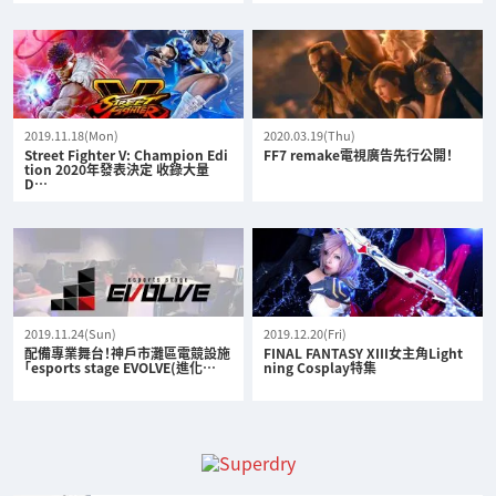
2019.11.18(Mon)
2020.03.19(Thu)
Street Fighter V: Champion Edi
FF7 remake電視廣告先行公開！
tion 2020年發表決定 收錄大量
D…
2019.11.24(Sun)
2019.12.20(Fri)
配備專業舞台！神戶市灘區電競設施
FINAL FANTASY XIII女主角Light
「esports stage EVOLVE(進化…
ning Cosplay特集