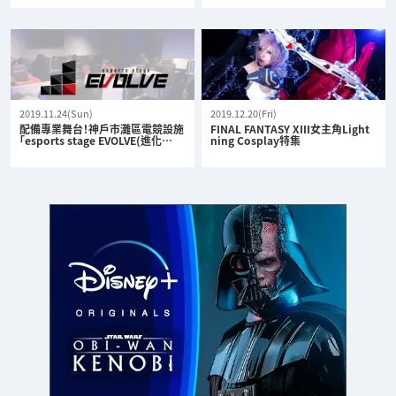
2019.11.24(Sun)
2019.12.20(Fri)
配備專業舞台！神戶市灘區電競設施
FINAL FANTASY XIII女主角Light
「esports stage EVOLVE(進化…
ning Cosplay特集