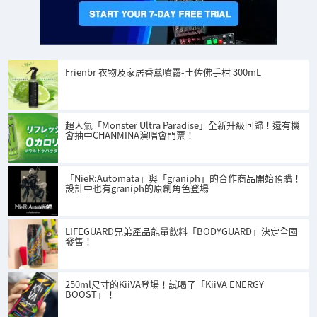
Frienbr 衣物及家居香薰噴霧-土佐佛手柑 300mL
超人氣「Monster Ultra Paradise」全新升級回歸！還有機
會抽中CHANMINA演唱會門票！
「NieR:Automata」與「graniph」的合作商品開始預購！
設計中也有graniph的原創角色登場
LIFEGUARD兄弟產品能量飲料「BODYGUARD」決定全國
發售！
250ml尺寸的KiiVA登場！試喝了「KiiVA ENERGY
BOOST」！