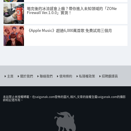
喝完後的冰涼感會上癮？帶你進入未知領域的「ZONe
Firewall Ver.1.0.0」實測！
《Apple Music》超過6,000萬首歌 免費試用三個月
主頁
關於我們
聯絡我們
使用條約
私隱權政策
招聘翻譯員
本站禁止未授權𨍭載。在saiganak.com發佈的圖片,相片,文章的版權全屬saiganak.com的攝影
師和記者所有。