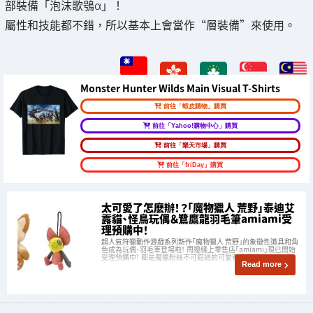
部裝備「泡沫歌鴞α」！
屬性和技能都不錯，所以基本上會當作“層裝備”來使用。
Monster Hunter Wilds Main Visual T-Shirts
前往「蝦皮購物」購買
前往「Yahoo!購物中心」購買
前往「樂天市場」購買
前往「friDay」購買
太可愛了怎麽辦！？「魔物獵人 荒野」泰迪艾
露貓、怪鳥玩偶＆鷺鷹龍羽毛筆amiami受
理預購中！
超人氣狩獵動作游戲系列新作「魔物獵人 荒野」的象徵性道具和角
色成為玩偶、羽毛筆登場啦！ 周邊綫上零售店「amiami」現已開始
受理預購中！ 都是魔獵粉絲不可錯過的可愛有趣周邊哦！
Read more