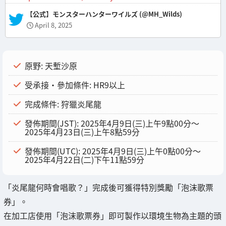
— 【公式】モンスターハンターワイルズ (@MH_Wilds)
April 8, 2025
原野: 天塹沙原
受承接・參加條件: HR9以上
完成條件: 狩獵炎尾龍
發佈期間(JST): 2025年4月9日(三)上午9點00分～
2025年4月23日(三)上午8點59分
發佈期間(UTC): 2025年4月9日(三)上午0點00分～
2025年4月22日(二)下午11點59分
「炎尾龍何時會唱歌？」完成後可獲得特別獎勵「泡沫歌票
券」。
在加工店使用「泡沫歌票券」即可製作以環境生物為主題的頭