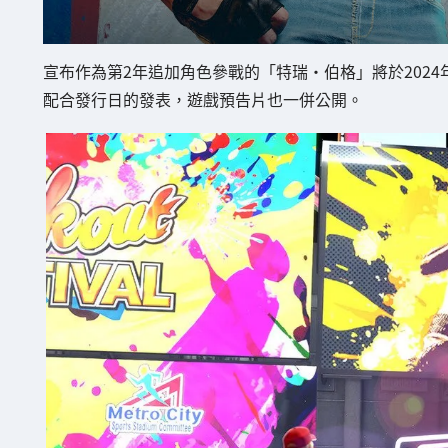
宣布作為第2年追加角色參戰的「特瑞·伯格」將於2024年
配合發行日的發表，遊戲預告片也一併公開。