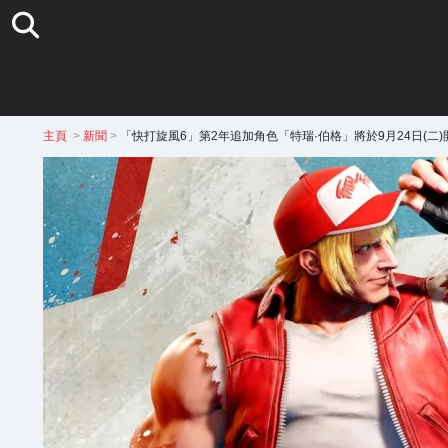
主頁
>
新聞
>
「快打旋風6」第2年追加角色「特瑞·伯格」將於9月24日(二