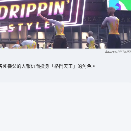
PR TIME
向害死養父的人報仇而投身「格鬥天王」的角色。