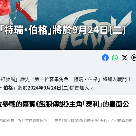
特瑞·伯格」將於9月24日(二)
快打旋風」歷史上第一位客串角色「特瑞·伯格」將加入戰鬥！
·伯格
」將於
2024年9月24日(二)
開始加入。