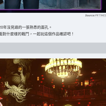
PR TIME
20年沒見過的一張熟悉的面孔。
面對什麼樣的戰鬥，一起玩這個作品確認吧！