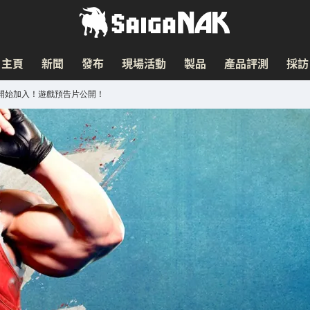
主頁
新聞
發布
現場活動
製品
產品評測
採訪
)開始加入！遊戲預告片公開！