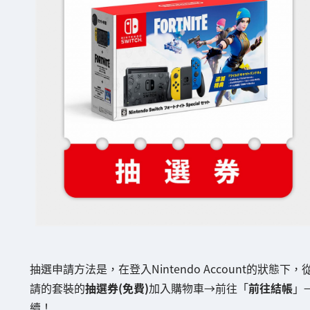
抽選申請方法是，在登入Nintendo Account的狀態下，
請的套裝的
抽選券(免費)
加入購物車→前往「
前往結帳
」
續！