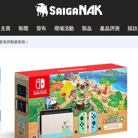
主頁
新聞
發布
現場活動
製品
產品評測
採訪
ite套裝與動森套裝！