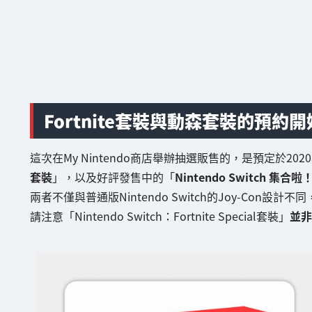
Fortnite套裝與動森套裝的預約開
這次在My Nintendo商店舉辦抽選販售的，是預定於202
套裝
」，以及好評發售中的「
Nintendo Switch 集
兩者不僅與普通版Nintendo Switch的Joy-Co
請注意「Nintendo Switch：Fortnite Special套裝」
並非