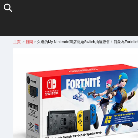
主頁
>
新聞
>
久違的My Nintendo商店開始Switch抽選販售！對象為Fortn