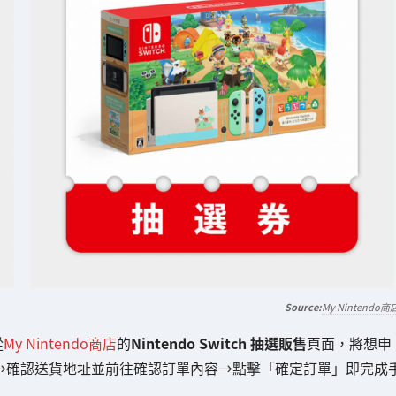
My Nintendo商
從
My Nintendo商店
的
Nintendo Switch 抽選販售
頁面，將想申
→確認送貨地址並前往確認訂單內容→點擊「確定訂單」即完成