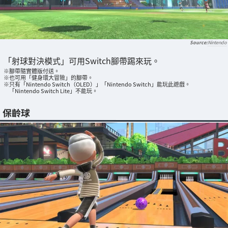
Nintendo
「射球對決模式」可用Switch腳帶踢來玩。
※腳帶隨實體版付送。
※也可用「健身環大冒險」的腳帶。
※只有「Nintendo Switch（OLED）」「Nintendo Switch」能玩此遊戲。
「Nintendo Switch Lite」不能玩。
保齡球