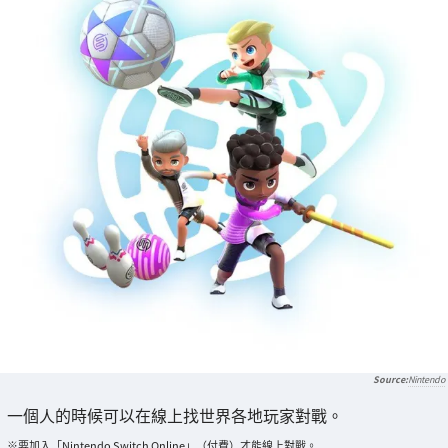
Nintendo
一個人的時候可以在線上找世界各地玩家對戰。
※要加入「Nintendo Switch Online」（付費）才能線上對戰。