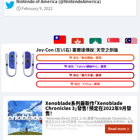
— Nintendo of America (@NintendoAmerica)
February 9, 2022
Joy-Con (左)/(右) 塞爾達傳說：天空之劍版
前往「蝦皮購物」購買
前往「Yahoo!購物中心」購買
前往「樂天市場」購買
前往「friDay」購買
Xenoblade系列最新作「Xenoblade
Chronicles 3」發售！預定在2022年9月發
售！
「Nintendo Direct 2022.2.10」發表「Xenoblade Chronicles 3」
預定在2022年9月發售。Xenoblade無縫廣闊開放世界RPG。 系列
有「Xenoblade Chronicles」、「Xenoblade Chronicles X」、
「Xenoblade Chronicle
Read more