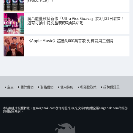
βVer.0.9.19」！
魔爪能量飲料新作「Ultra Vice Guava」於3月31日發售！
還有可抽中特別盒裝的X抽獎活動
《Apple Music》超過6,000萬首歌 免費試用三個月
主頁
關於我們
聯絡我們
使用條約
私隱權政策
招聘翻譯員
本站禁止未授權𨍭載。在saiganak.com發佈的圖片,相片,文章的版權全屬saiganak.com的攝影
師和記者所有。