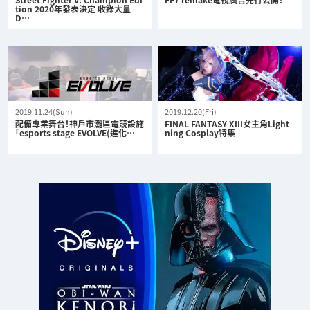
tion 2020年發表決定 收錄大量
D…
2019.11.24(Sun)
2019.12.20(Fri)
配備專業舞台！神戶市灘區電競設施
FINAL FANTASY XIII女主角Light
「esports stage EVOLVE(進化…
ning Cosplay特集