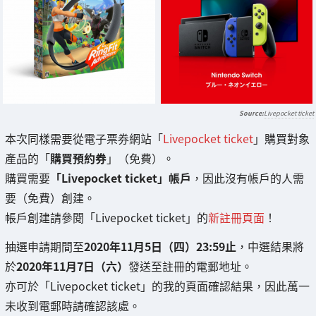
Livepocket ticket
本次同樣需要從電子票券網站「
Livepocket ticket
」購買對象
產品的「
購買預約券
」（免費）。
購買需要
「Livepocket ticket」帳戶
，因此沒有帳戶的人需
要（免費）創建。
帳戶創建請參閱「Livepocket ticket」的
新註冊頁面
！
抽選申請期間至
2020年11月5日（四）23:59止
，中選結果將
於
2020年11月7日（六）
發送至註冊的電郵地址。
亦可於「Livepocket ticket」的我的頁面確認結果，因此萬一
未收到電郵時請確認該處。