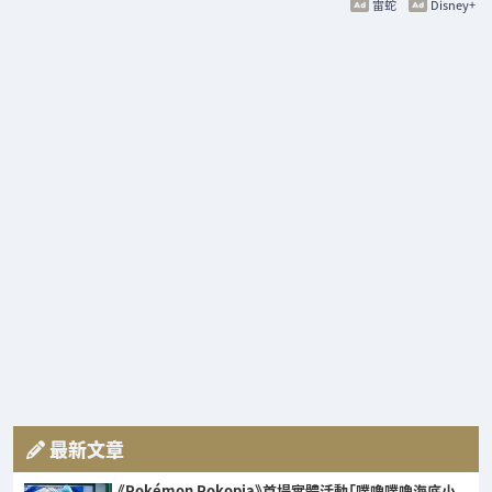
雷蛇
Disney+
最新文章
《Pokémon Pokopia》首場實體活動「噗嚕噗嚕海底小