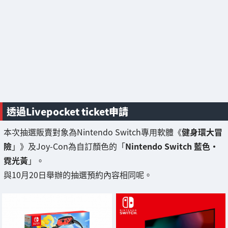
透過Livepocket ticket申請
本次抽選販賣對象為Nintendo Switch專用軟體《
健身環大冒
險
」》及Joy-Con為自訂顏色的「
Nintendo Switch 藍色・
霓光黃
」。
與10月20日舉辦的抽選預約內容相同呢。