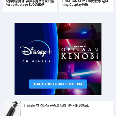
配備專業舞台！神戶市灘區電競設施
FINAL FANTASY XIII女主角Light
「esports stage EVOLVE(進化…
ning Cosplay特集
Frienbr 衣物及家居香薰噴霧-櫻花味 300mL