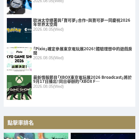
2026.08.05(Wed)
歐洲太空總署與「寶可夢」合作。與寶可夢一同慶祝2026
年世界太空周
2026.08.05(Wed)
「Pixio」確定參展東京電玩展2026！體驗理想中的遊戲房
間
2026.08.05(Wed)
最新情報節目「XBOX東京電玩展2026 Broadcast」將於
9月17日播出！同日舉辦的「XBOX F…
2026.08.05(Wed)
點擊率排名