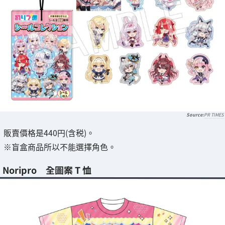
PR TIMES
販賣價格是440円(含税)。
※盲盒商品所以不能選擇角色。
Noripro 全圖案 T 恤