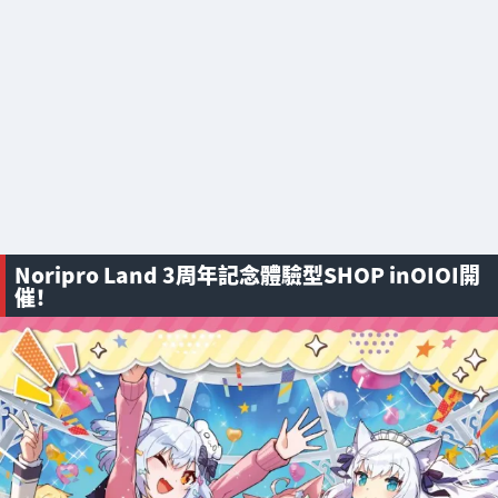
Noripro Land 3周年記念體驗型SHOP inOIOI開
催！