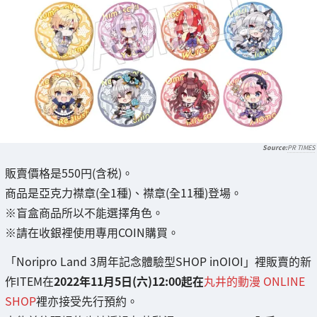
PR TIMES
販賣價格是550円(含税)。
商品是亞克力襟章(全1種)、襟章(全11種)登場。
※盲盒商品所以不能選擇角色。
※請在收銀裡使用專用COIN購買。
「Noripro Land 3周年記念體驗型SHOP inOIOI」裡販賣的新
作ITEM在
2022年11月5日(六)12:00起在
丸井的動漫 ONLINE
SHOP
裡亦接受先行預約。