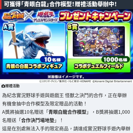
可獲得「青眼白龍」合作模型！贈禮活動舉辦中！
贈禮活動
為紀念實況野球手遊與遊戲王 怪獸之決鬥的合作，正在舉辦
有機會抽中合作模型及限定贈品的活動！
A獎將抽選10名贈送「
青眼白龍合作模型
」，B獎將抽選1,000
名贈送「
合作決鬥場地墊
」！
這是在別處無法入手的限定商品，請達成實況野球手遊內舉辦