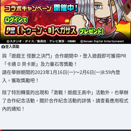
登入獎勵
與「遊戲王 怪獸之決鬥」合作期間中，登入遊戲即可獲得PR
「卡通 D 貝卡斯」及力量石等獎勵！
請在舉辦期間的2023年1月16日(一)～2月6日(一)8:59內登
入，獲取獎勵吧！
除了特別轉蛋的出現和「激戰！遊戲王高中」活動外，也舉辦
了合作紀念活動，關於合作紀念活動的詳情，請查看應用程式
內的通知！