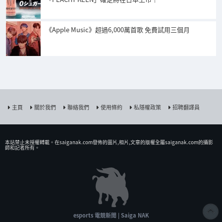
《Apple Music》超過6,000萬首歌 免費試用三個月
主頁
關於我們
聯絡我們
使用條約
私隱權政策
招聘翻譯員
本站禁止未授權𨍭載。在saiganak.com發佈的圖片,相片,文章的版權全屬saiganak.com的攝影
師和記者所有。
esports 電競新聞 | Saiga NAK