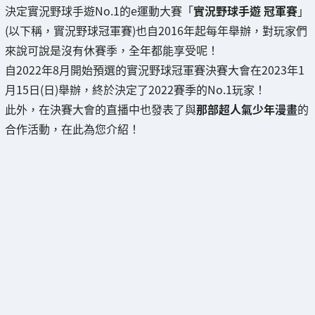
決定實況野球手遊No.1的e運動大賽「
實況野球手遊 冠軍賽
」
(以下稱，實況野球冠軍賽)也自2016年起每年舉辦，對玩家們
來說可說是沒有休賽季，全年都能享受呢！
自2022年8月開始預選的實況野球冠軍賽決賽大會在2023年1
月15日(日)舉辦，終於決定了2022賽季的No.1玩家！
此外，在決賽大會的直播中也發表了與
那部超人氣少年漫畫
的
合作活動，在此為您介紹！