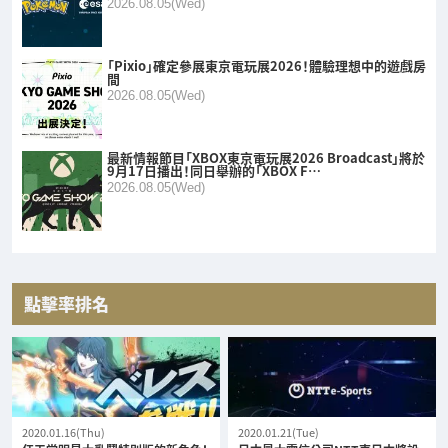
2026.08.05(Wed)
「Pixio」確定參展東京電玩展2026！體驗理想中的遊戲房
間
2026.08.05(Wed)
最新情報節目「XBOX東京電玩展2026 Broadcast」將於
9月17日播出！同日舉辦的「XBOX F…
2026.08.05(Wed)
點擊率排名
2020.01.16(Thu)
2020.01.21(Tue)