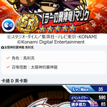
太陽神的翼神龍 馬利克
角色：馬利克
召喚怪獸：太陽神的翼神龍
卡通 D 貝卡斯