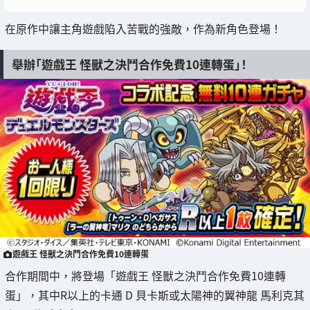
在原作中讓主角遊戲陷入苦戰的強敵，作為新角色登場！
舉辦「遊戲王 怪獸之決鬥合作免費10連轉蛋」！
遊戲王 怪獸之決鬥合作免費10連轉蛋
合作期間中，將登場「遊戲王 怪獸之決鬥合作免費10連轉
蛋」，其中R以上的卡通 D 貝卡斯或太陽神的翼神龍 馬利克其