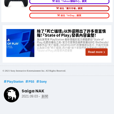
前往「Yahoo!購物中心」購買
前往「樂天市場」購買
前往「friDay」購買
除了「死亡循環」以外還釋出了許多豐富情
報！「State of Play」發表內容彙整！
為玩家帶來 PlayStation 最新情報的官方網路節目「State of
Play」在節目播出之前，官方也曾預告過將會播出B社（Bethesda）
最新作品「死亡循環」（DEATHLOOP）的實機遊玩影片，不過可別誤
以為就只有「死亡循環」而已囉！接下來我們將為讀者們介紹這次
「State of Play」的發表內容彙整
Read more
© 2021 Sony Interactive Entertainment Inc. All Rights Reserved.
PlayStation
PS5
Sony
Saiga NAK
-
2021.09.03
新聞