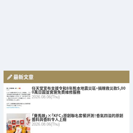
最新文章
任天堂宣布支援令和8年熊本地震災區。捐贈救災款5,00
0萬日圓並實施免費維修服務
2026.08.06(Thu)
「賽馬娘」×「KFC」原創聯名套餐評測！香氣四溢的原創
醬料與香料令人上癮
2026.08.06(Thu)