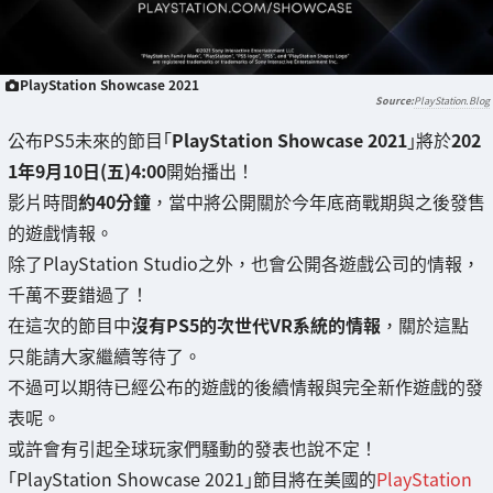
PlayStation Showcase 2021
PlayStation.Blog
公布PS5未來的節目｢
PlayStation Showcase 2021
｣將於
202
1年9月10日(五)4:00
開始播出！
影片時間
約40分鐘
，當中將公開關於今年底商戰期與之後發售
的遊戲情報。
除了PlayStation Studio之外，也會公開各遊戲公司的情報，
千萬不要錯過了！
在這次的節目中
沒有PS5的次世代VR系統的情報
，關於這點
只能請大家繼續等待了。
不過可以期待已經公布的遊戲的後續情報與完全新作遊戲的發
表呢。
或許會有引起全球玩家們騷動的發表也說不定！
｢PlayStation Showcase 2021｣節目將在美國的
PlayStation