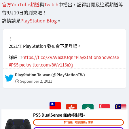
官方YouTube頻道
與
Twitch
中播出，記得訂閱及追蹤頻道等
待9月10日的到來吧！
詳情請見
PlayStation.Blog
。
！
2021年 PlayStation 發布會下周登場。
詳細 ⇒
https://t.co/ZVAV6xOUqn
#PlayStationShowcase
#PS5
pic.twitter.com/8Wv116iiXj
— PlayStation Taiwan (@PlayStationTW)
September 2, 2021
PS5 DualSense 無線控制器。
前往「蝦皮購物」購買