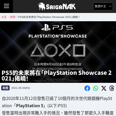
繁體中文
主頁
新聞
PS5的未來將在｢PlayStation Showcase 2021｣揭曉！
>
>
PS5的未來將在｢PlayStation Showcase 2
021｣揭曉！
新聞
2021.09.03(Fri)
自2020年11月12日發售已過了10個月的次世代遊戲機PlaySt
ation「
PlayStation 5
」(以下:PS5)
發售當時出現非常難入手的情況，雖然發售了那麼久入手難度