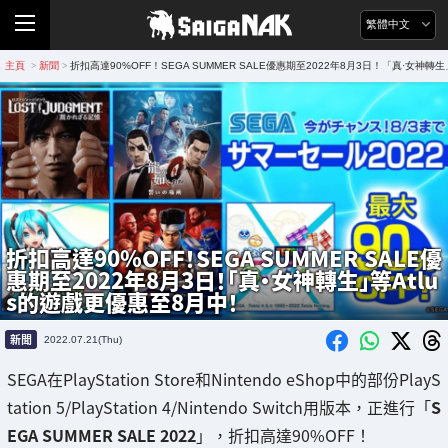
繁體中文
主頁
新聞
折扣高達90%OFF！SEGA SUMMER SALE優惠期至2022年8月3日！「真·女神轉
>
>
折扣高達90%OFF！SEGA SUMMER SALE優
惠期至2022年8月3日！「真·女神轉生」等Atlu
s的遊戲更優惠至8月中！
新聞
2022.07.21(Thu)
SEGA在PlayStation Store和Nintendo eShop中的部份PlayS
tation 5/PlayStation 4/Nintendo Switch用版本，正進行「
S
EGA SUMMER SALE 2022
」，折扣高達90%OFF！