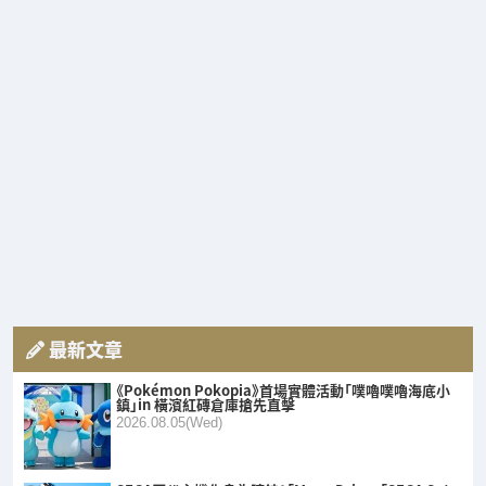
最新文章
《Pokémon Pokopia》首場實體活動「噗嚕噗嚕海底小
鎮」in 橫濱紅磚倉庫搶先直擊
2026.08.05(Wed)