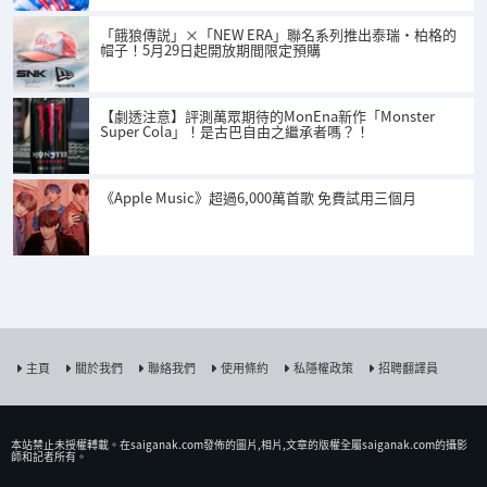
「餓狼傳説」×「NEW ERA」聯名系列推出泰瑞·柏格的
帽子！5月29日起開放期間限定預購
【劇透注意】評測萬眾期待的MonEna新作「Monster
Super Cola」！是古巴自由之繼承者嗎？！
《Apple Music》超過6,000萬首歌 免費試用三個月
主頁
關於我們
聯絡我們
使用條約
私隱權政策
招聘翻譯員
本站禁止未授權𨍭載。在saiganak.com發佈的圖片,相片,文章的版權全屬saiganak.com的攝影
師和記者所有。