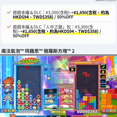
valuepress
遊戲本編＆DLC：¥3,300(含稅)→
¥1,650(含稅，約為
HKD$94、TWD$358)
/ 50%OFF
遊戲本編＆DLC「人中之龍」包：¥3,300(含
稅)→
¥1,650(含稅，約為HKD$94、TWD$358)
/
50%OFF
魔法氣泡™ 特趣思™ 俄羅斯方塊™ 2