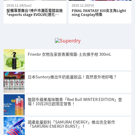
2019.11.24(Sun)
2019.12.20(Fri)
配備專業舞台！神戶市灘區電競設施
FINAL FANTASY XIII女主角Light
「esports stage EVOLVE(進化…
ning Cosplay特集
Frienbr 衣物及家居香薰噴霧-土佐佛手柑 300mL
日本Suntory推出牛奶能量飲品！竟然意外地好喝？
酸甜冬蘋果風味飄香「Red Bull WINTER EDITION」登
場！10月28日起限定發售！
國產能量飲料「SAMURAI ENERGY」推出完全新作
「SAMURAI ENERGY BURST」！