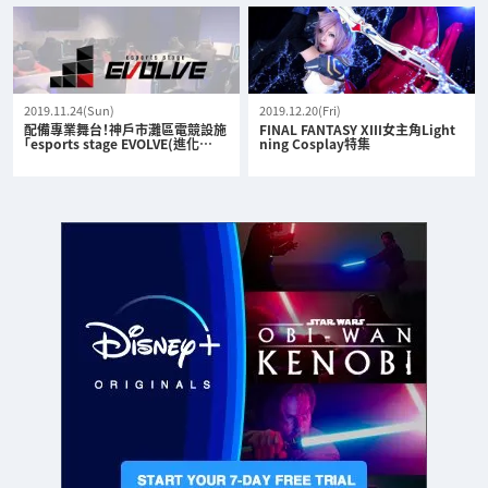
2019.11.24(Sun)
2019.12.20(Fri)
配備專業舞台！神戶市灘區電競設施
FINAL FANTASY XIII女主角Light
「esports stage EVOLVE(進化…
ning Cosplay特集