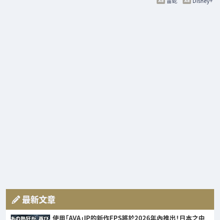
雷蛇
Disney+
最新文章
使用「AVA」IP的新作FPS將於2026年內推出！日本之中