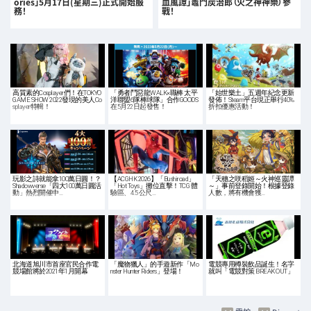
ories」5月17日(星期三)正式開始服
血風譚」竈門炭治郎（火之神神樂）參
務！
戰！
高質素的Cosplayer們！在TOKYO
「勇者鬥惡龍WALK×職棒 太平
「始世樂土」五週年紀念更新
GAME SHOW 2022發現的美人Co
洋聯盟6隊棒球隊」合作GOODS
發佈！Steam平台現正舉行40%
splayer特輯！
在5月22日起發售！
折扣優惠活動！
玩影之詩就能拿100萬日圓！？
【ACGHK 2026】「Bushiroad」
「天穗之咲稻姬～火神巡靈譚
Shadowverse「四大100萬日圓活
「Hot Toys」攤位直擊！TCG 體
～」事前登錄開始！根據登錄
動」熱烈開催中…
驗區、4.5 公尺…
人數，將有機會獲…
北海道旭川市首座官民合作電
「魔物獵人」的手遊新作「Mo
電競專用樽裝飲品誕生！名字
競場館將於2021年1月開幕
nster Hunter Riders」登場！
就叫「電競對策 BREAK OUT」