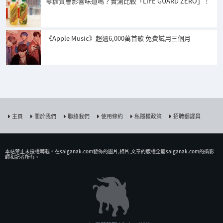
零糖質會影響味道嗎？實測比較「LIFE GUARD ZERO」！
《Apple Music》超過6,000萬首歌 免費試用三個月
主頁
關於我們
聯絡我們
使用條約
私隱權政策
招聘翻譯員
本站禁止未授權𨍭載。在saiganak.com發佈的圖片,相片,文章的版權全屬saiganak.com的攝影
師和記者所有。