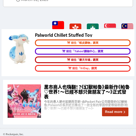
Palworld Chillet Stuffed Toy
前往「蝦皮購物」購買
前往「Yahoo!購物中心」購買
前往「樂天市場」購買
前往「friDay」購買
黑市商人也嗨翻！？《幻獸帕魯》最新作《帕魯
♡世界！～已經不想只做朋友了～》正式發
表
今年的愚人節也如期而至呢。由Pocket Pair公司開發的《幻獸帕
魯/Palworld》系列近日推出了一款全新的學園戀愛模擬遊戲《帕
魯♡世界！～已經不想只做朋友了～》。
Read more
© Pocketpair, Inc.