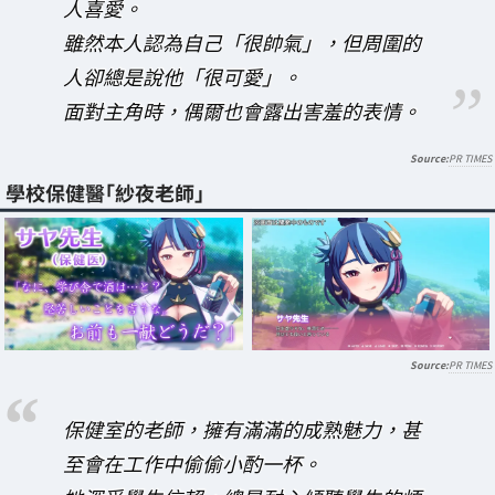
人喜愛。
雖然本人認為自己「很帥氣」，但周圍的
人卻總是說他「很可愛」。
面對主角時，偶爾也會露出害羞的表情。
PR TIMES
學校保健醫「紗夜老師」
PR TIMES
保健室的老師，擁有滿滿的成熟魅力，甚
至會在工作中偷偷小酌一杯。