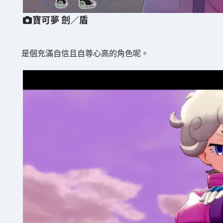
寶可夢 劍／盾
是個充滿自信且自尊心高的角色呢。