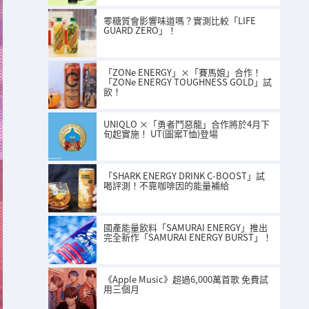
零糖質會影響味道嗎？實測比較「LIFE
GUARD ZERO」！
「ZONe ENERGY」×「賽馬娘」合作！
「ZONe ENERGY TOUGHNESS GOLD」試
飲！
UNIQLO ×「勇者鬥惡龍」合作將於4月下
旬起實施！ UT(圖案T恤)登場
「SHARK ENERGY DRINK C-BOOST」試
喝評測！不靠咖啡因的能量補給
國產能量飲料「SAMURAI ENERGY」推出
完全新作「SAMURAI ENERGY BURST」！
《Apple Music》超過6,000萬首歌 免費試
用三個月