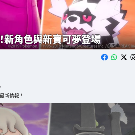
開！新角色與新寶可夢登場
。
多最新情報！