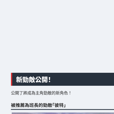
新勁敵公開！
公開了將成為主角勁敵的新角色！
被推薦為班長的勁敵「彼特」