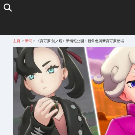
主頁
>
新聞
>
《寶可夢 劍／盾》新情報公開！新角色與新寶可夢登場