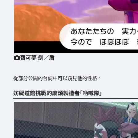
寶可夢 劍／盾
從部分公開的台詞中可以窺見他的性格。
妨礙道館挑戰的麻煩製造者「吶喊隊」