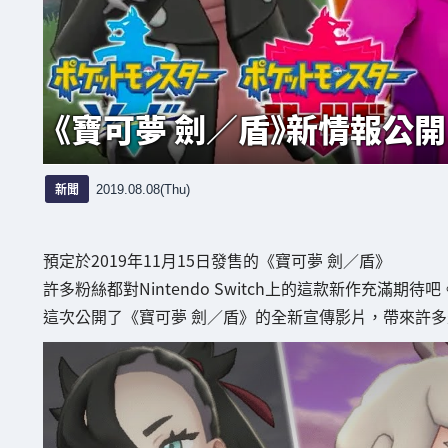
《寶可夢 劍／盾》新情報公
新聞
2019.08.08(Thu)
預定於2019年11月15日發售的《寶可夢 劍／盾》
許多粉絲都對Nintendo Switch上的這款新作充滿期待吧
這次公開了《寶可夢 劍／盾》的全新宣傳影片，帶來許