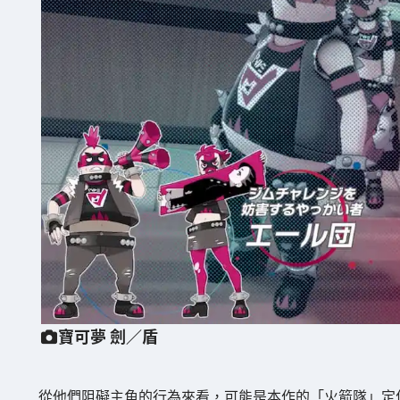
寶可夢 劍／盾
從他們阻礙主角的行為來看，可能是本作的「火箭隊」定