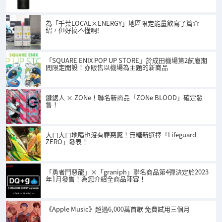
為「千葉LOCAL×ENERGY」地區限定能量飲寫了篇介
紹，但好搞不懂啊!
「SQUARE ENIX POP UP STORE」於成田機場第2航廈期
間限定開設！亦販售以機場為主題的新商品
鏈鋸人 × ZONe！聯名新商品「ZONe BLOOD」確定發
售！
大口大口地喝也沒有罪惡感！無糖新選擇「Lifeguard
ZERO」發表！
「勇者鬥惡龍」×「graniph」聯名商品第4彈決定於2023
年1月發售！為您介紹全商品陣容！
《Apple Music》超過6,000萬首歌 免費試用三個月