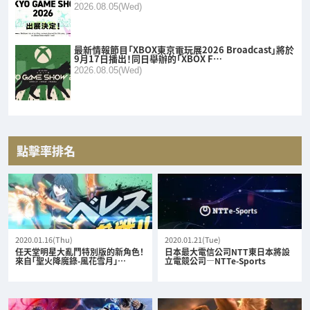
2026.08.05(Wed)
最新情報節目「XBOX東京電玩展2026 Broadcast」將於
9月17日播出！同日舉辦的「XBOX F…
2026.08.05(Wed)
點擊率排名
2020.01.16(Thu)
2020.01.21(Tue)
任天堂明星大亂鬥特別版的新角色！
日本最大電信公司NTT東日本將設
來自「聖火降魔錄-風花雪月」…
立電競公司—NTTe-Sports