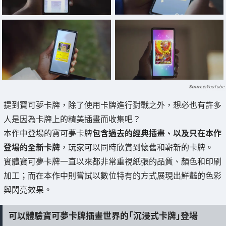
YouTube
提到寶可夢卡牌，除了使用卡牌進行對戰之外，想必也有許多
人是因為卡牌上的精美插畫而收集吧？
本作中登場的寶可夢卡牌
包含過去的經典插畫、以及只在本作
登場的全新卡牌
，玩家可以同時欣賞到懷舊和嶄新的卡牌。
實體寶可夢卡牌一直以來都非常重視紙張的品質、顏色和印刷
加工；而在本作中則嘗試以數位特有的方式展現出鮮豔的色彩
與閃亮效果。
可以體驗寶可夢卡牌插畫世界的「沉浸式卡牌」登場