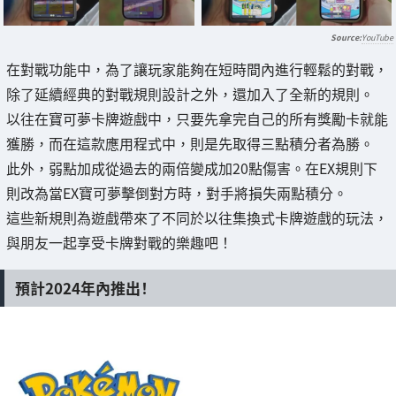
YouTube
在對戰功能中，為了讓玩家能夠在短時間內進行輕鬆的對戰，
除了延續經典的對戰規則設計之外，還加入了全新的規則。
以往在寶可夢卡牌遊戲中，只要先拿完自己的所有獎勵卡就能
獲勝，而在這款應用程式中，則是先取得三點積分者為勝。
此外，弱點加成從過去的兩倍變成加20點傷害。在EX規則下
則改為當EX寶可夢擊倒對方時，對手將損失兩點積分。
這些新規則為遊戲帶來了不同於以往集換式卡牌遊戲的玩法，
與朋友一起享受卡牌對戰的樂趣吧！
預計2024年內推出！