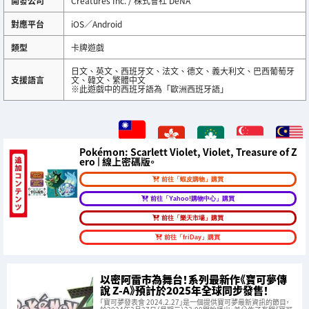
開發公司
Creatures Inc. / 株式會社 DeNA
對應平台
iOS／Android
類型
卡牌遊戲
日文、英文、西班牙文、法文、德文、義大利文、巴西葡萄牙
支援語言
文、韓文、繁體中文
※此遊戲中的西班牙語為「歐洲西班牙語」
Pokémon: Scarlett Violet, Violet, Treasure of Z
ero | 線上密碼版。
前往「蝦皮購物」購買
前往「Yahoo!購物中心」購買
前往「樂天市場」購買
前往「friDay」購買
以密阿雷市為舞台！系列最新作《寶可夢傳
說 Z-A》預計於2025年全球同步發售！
「寶可夢發表會 2024.2.27」是一個提供寶可夢最新資訊的節目，