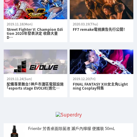
2019.11.18(Mon)
2020.03.19(Thu)
Street Fighter V: Champion Edi
FF7 remake電視廣告先行公開！
tion 2020年發表決定 收錄大量
D…
2019.11.24(Sun)
2019.12.20(Fri)
配備專業舞台！神戶市灘區電競設施
FINAL FANTASY XIII女主角Light
「esports stage EVOLVE(進化…
ning Cosplay特集
Frienbr 芳香桌面除菌液 瀨戶內檸檬 便攜裝 50mL