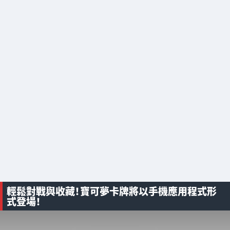
輕鬆對戰與收藏！寶可夢卡牌將以手機應用程式形
式登場！