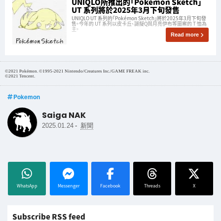
UNIQLO所推出的「Pokémon Sketch」
UT 系列將於2025年3月下旬發售
UNIQLO UT 系列的「Pokémon Sketch」將於2025年3月下旬發
售。今年的 UT 系列以皮卡丘、謎擬Q與月亮伊布等圖案的 T 恤為
主。
Read more
©2021 Pokémon. ©1995-2021 Nintendo/Creatures Inc./GAME FREAK inc.
©2021 Tencent.
Pokemon
Saiga NAK
-
2025.01.24
新聞
WhatsApp
Messenger
Facebook
Threads
X
Subscribe RSS feed