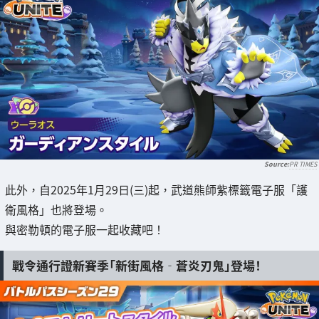
PR TIMES
此外，自2025年1月29日(三)起，武道熊師紫標籤電子服「護
衛風格」也將登場。
與密勒頓的電子服一起收藏吧！
戰令通行證新賽季「新街風格‐蒼炎刃鬼」登場！