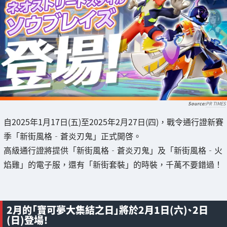
PR TIMES
自2025年1月17日(五)至2025年2月27日(四)，戰令通行證新賽
季「新街風格‐蒼炎刃鬼」正式開啓。
高級通行證將提供「新街風格‐蒼炎刃鬼」及「新街風格‐火
焰雞」的電子服，還有「新街套裝」的時裝，千萬不要錯過！
2月的「寶可夢大集結之日」將於2月1日(六)、2日
(日)登場！