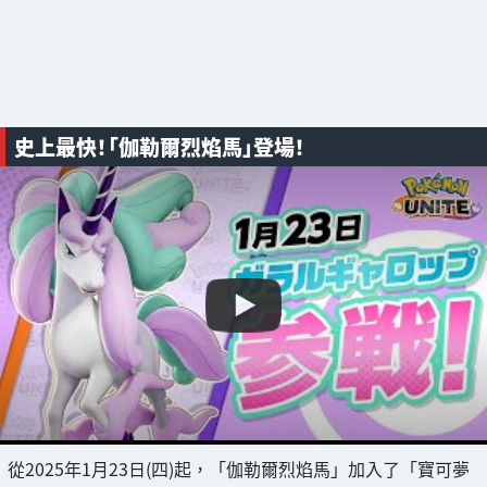
史上最快！「伽勒爾烈焰馬」登場！
從2025年1月23日(四)起，「伽勒爾烈焰馬」加入了「寶可夢