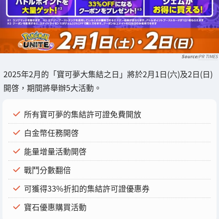
PR TIMES
2025年2月的「寶可夢大集結之日」將於2月1日(六)及2日(日)
開啓，期間將舉辦5大活動。
所有寶可夢的集結許可證免費開放
白金幣任務開啓
能量增量活動開啓
戰鬥分數翻倍
可獲得33%折扣的集結許可證優惠券
寶石優惠購買活動