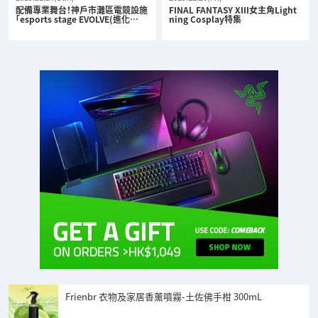
配備專業舞台！神戶市灘區電競設施
FINAL FANTASY XIII女主角Light
「esports stage EVOLVE(進化…
ning Cosplay特集
Frienbr 衣物及家居香薰噴霧-土佐佛手柑 300mL