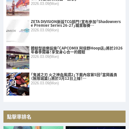
2026.03.09(Mon)
ZETA DIVISION新設TCG部門！宣布參加「Shadowvers
e Premier Series 26-27」職業聯賽…
2026.03.09(Mon)
體驗型遊樂設施「CAPCOMIX 阿倍野Hoop店」將於2026
年春季開幕！享受身心合一的體驗
2026.03.09(Mon)
「鬼滅之刃 火之神血風譚2」下載內容第5回「富岡義勇
（無限城篇)」將於3月12日上線！…
2026.03.09(Mon)
點擊率排名