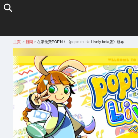
主頁
>
新聞
>
在家免費POP'N！《pop'n music Lively beta版》發布！