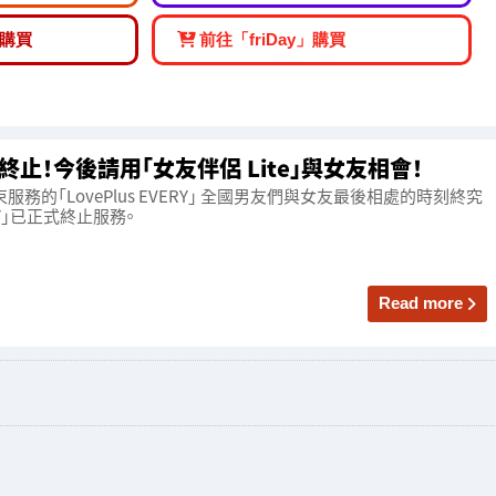
購買
前往「friDay」購買
」服務終止！今後請用「女友伴侶 Lite」與女友相會！
0結束服務的「LovePlus EVERY」 全國男友們與女友最後相處的時刻終究
ERY」已正式終止服務。
Read more