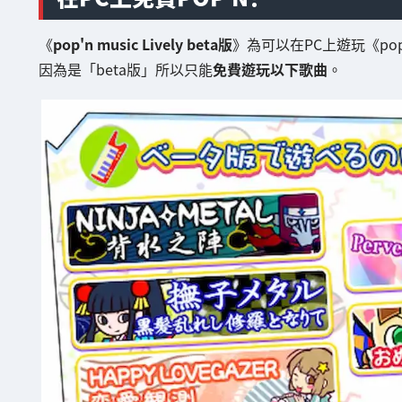
《
pop'n music Lively beta版
》為可以在PC上遊玩《pop'
因為是「beta版」所以只能
免費遊玩以下歌曲
。