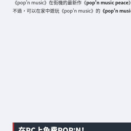
《pop'n music》在街機的最新作《
pop'n music peace
不過，可以在家中遊玩《pop'n music》的
《pop'n mus
在PC上免費POP’N！