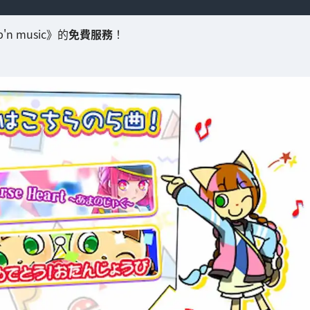
n music》的
免費服務
！