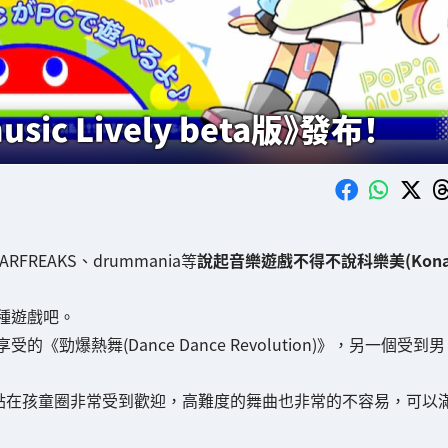
sic Lively beta版》發布！
ITARFREAKS、drummania等
說起音樂遊戲不得不說科樂美(Kon
種遊戲吧。
熱舞(Dance Dance Revolution)》，另一個受到男
點在孩童圈非常受到歡迎，高難度的舞曲也非常的不容易，可以