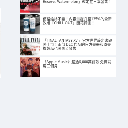
Reserve Watermelon」確定在日本發售！
價格維持不變！內容量提升至135%的全新
改版「CHILL OUT」開箱評測！
「FINAL FANTASY XVI」官方世界設定書即
將上市！兩部 DLC 作品的官方畫冊和原畫
複製品也將同步發售
《Apple Music》超過6,000萬首歌 免費試
用三個月
」