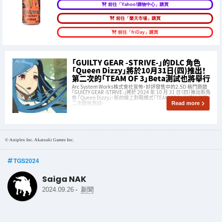
前往「Yahoo!購物中心」購買
前往「樂天市場」購買
前往「friDay」購買
「GUILTY GEAR -STRIVE-」的DLC 角色
「Queen Dizzy」將於10月31日(四)推出！
第二次的「TEAM OF 3」Beta測試也將舉行
Arc System Works株式會社宣佈，好評發售中的2.5D 格鬥遊戲
「GUILTY GEAR -STRIVE-」將於 2024 年 10 月 31 日（四）推出新角
色 「Queen Dizzy」。新的線上對戰模式「TEAM OF 3」也將進行第
二次開放測試。
Read more
© Aniplex Inc. Akatsuki Games Inc.
TGS2024
Saiga NAK
-
2024.09.26
新聞