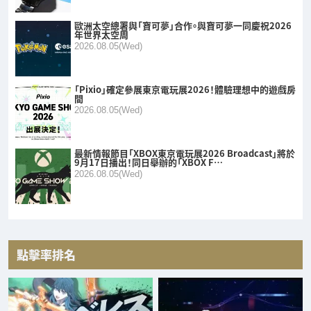
歐洲太空總署與「寶可夢」合作。與寶可夢一同慶祝2026
年世界太空周
2026.08.05(Wed)
「Pixio」確定參展東京電玩展2026！體驗理想中的遊戲房
間
2026.08.05(Wed)
最新情報節目「XBOX東京電玩展2026 Broadcast」將於
9月17日播出！同日舉辦的「XBOX F…
2026.08.05(Wed)
點擊率排名