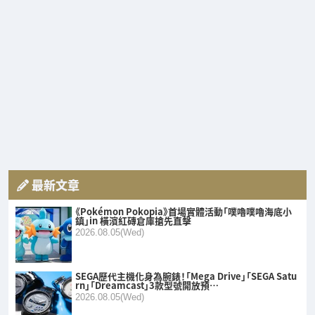
最新文章
《Pokémon Pokopia》首場實體活動「噗嚕噗嚕海底小
鎮」in 橫濱紅磚倉庫搶先直擊
2026.08.05(Wed)
SEGA歷代主機化身為腕錶！「Mega Drive」「SEGA Satu
rn」「Dreamcast」3款型號開放預…
2026.08.05(Wed)