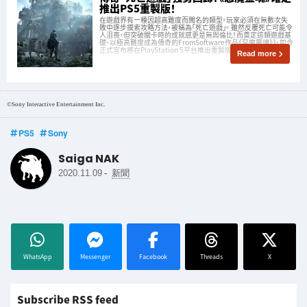
推出PS5重製版！
在遊戲界有一種因超高難度而聞名的類型，玩家必須在無數次失
敗中逐步摸索攻略方法，被稱為「死亡遊戲」。 雖然反覆死亡可能令
人沮喪，但突破關卡時的成就感更是無與倫比！而奠定這類遊戲基
礎、以極高難度成為傳奇的FromSoftware作品《惡魔靈魂》》，如今
正式宣布將在PlayStation 5平台推出重製版！
Read more
©Sony Interactive Entertainment Inc.
PS5
Sony
Saiga NAK
-
2020.11.09
新聞
WhatsApp
Messenger
Facebook
Threads
X
Subscribe RSS feed