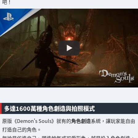
吧！
多達1600萬種角色創造與拍照模式
原版《Demon's Souls》就有的
角色創造
系統，讓玩家能自由
打造自己的角色。
無論是仿造自己、塑造帥氣或可愛形象，越是投入角色創造，