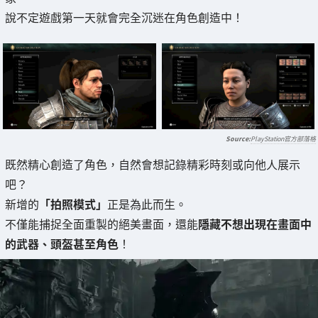
說不定遊戲第一天就會完全沉迷在角色創造中！
PlayStation官方部落格
既然精心創造了角色，自然會想記錄精彩時刻或向他人展示
吧？
新增的
「拍照模式」
正是為此而生。
不僅能捕捉全面重製的絕美畫面，還能
隱藏不想出現在畫面中
的武器、頭盔甚至角色
！