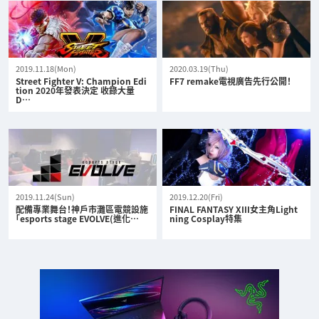
2019.11.18(Mon)
2020.03.19(Thu)
Street Fighter V: Champion Edi
FF7 remake電視廣告先行公開！
tion 2020年發表決定 收錄大量
D…
2019.11.24(Sun)
2019.12.20(Fri)
配備專業舞台！神戶市灘區電競設施
FINAL FANTASY XIII女主角Light
「esports stage EVOLVE(進化…
ning Cosplay特集