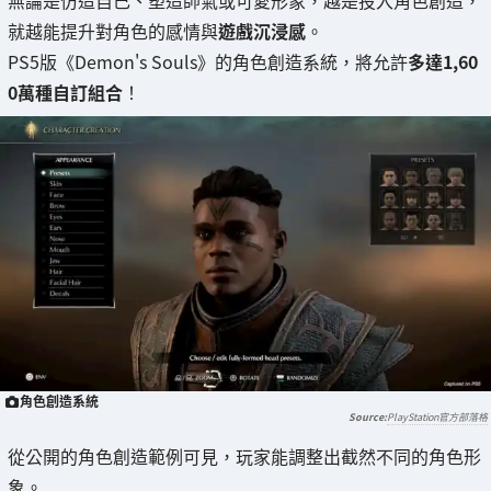
就越能提升對角色的感情與
遊戲沉浸感
。
PS5版《Demon's Souls》的角色創造系統，將允許
多達1,60
0萬種自訂組合
！
角色創造系統
PlayStation官方部落格
從公開的角色創造範例可見，玩家能調整出截然不同的角色形
象。