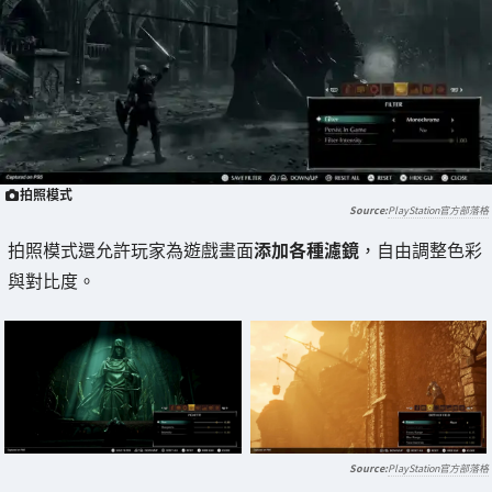
拍照模式
PlayStation官方部落格
拍照模式還允許玩家為遊戲畫面
添加各種濾鏡
，自由調整色彩
與對比度。
PlayStation官方部落格