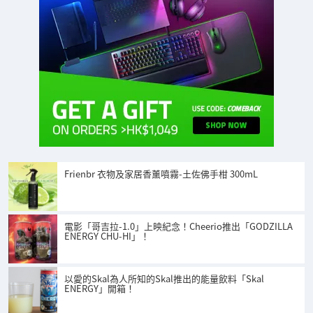
Frienbr 衣物及家居香薰噴霧-土佐佛手柑 300mL
電影「哥吉拉-1.0」上映紀念！Cheerio推出「GODZILLA
ENERGY CHU-HI」！
以愛的Skal為人所知的Skal推出的能量飲料「Skal
ENERGY」開箱！