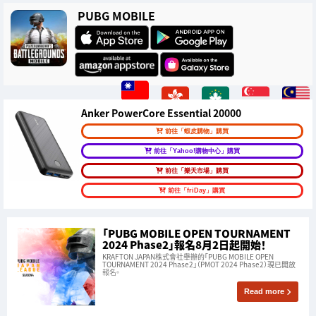
PUBG MOBILE
Anker PowerCore Essential 20000
前往「蝦皮購物」購買
前往「Yahoo!購物中心」購買
前往「樂天市場」購買
前往「friDay」購買
「PUBG MOBILE OPEN TOURNAMENT
2024 Phase2」報名8月2日起開始！
KRAFTON JAPAN株式會社舉辦的「PUBG MOBILE OPEN
TOURNAMENT 2024 Phase2」（PMOT 2024 Phase2）現已開放
報名。
Read more