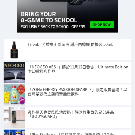
Frienbr 芳香桌面除菌液 瀨戶內檸檬 便攜裝 50mL
「NEOGEO AES+」將於11月12日發售！Ultimate Edition
附10款經典作品
「ZONe ENERGY PASSION SPARKLE」限定販售登場！以
台灣茶飲為主題的新能量飲料
炎熱夏天也要酷酷地度過！評測救生員的兄弟產品
「BODYGUARD」！
「PlayStation」「日清咖哩飯」所聯名的「ZONe