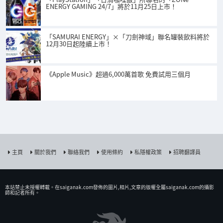
ENERGY GAMING 24/7」將於11月25日上市！
「SAMURAI ENERGY」×「刀劍神域」聯名罐裝飲料將於
12月30日起陸續上市！
《Apple Music》超過6,000萬首歌 免費試用三個月
主頁
關於我們
聯絡我們
使用條約
私隱權政策
招聘翻譯員
本站禁止未授權𨍭載。在saiganak.com發佈的圖片,相片,文章的版權全屬saiganak.com的攝影
師和記者所有。