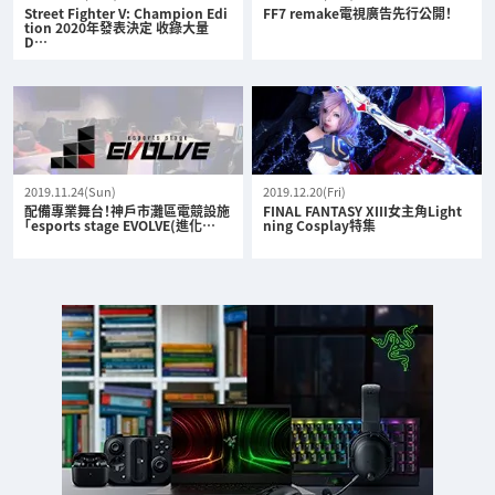
Street Fighter V: Champion Edi
FF7 remake電視廣告先行公開！
tion 2020年發表決定 收錄大量
D…
2019.11.24(Sun)
2019.12.20(Fri)
配備專業舞台！神戶市灘區電競設施
FINAL FANTASY XIII女主角Light
「esports stage EVOLVE(進化…
ning Cosplay特集