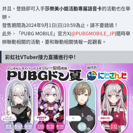
并且，登錄即可入手
莎樂美小姐活動專屬語音卡
的活動也在舉
辦。
發售期間為2024年9月1日(日)10:59為止，請不要錯過！
此外，「PUBG MOBILE」官方X(
@PUBGMOBILE_JP
)隨時舉
辦聯動相關的活動，要和聯動相關情報一起觀看。
彩虹社VTuber接力直播進行中！