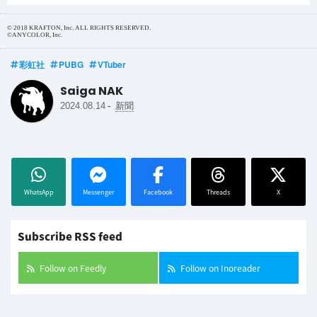
© 2018 KRAFTON, Inc. ALL RIGHTS RESERVED.
©ANYCOLOR, Inc.
彩虹社
PUBG
VTuber
Saiga NAK
-
2024.08.14
新聞
WhatsApp
Messenger
Facebook
Threads
X
Subscribe RSS feed
Follow on Feedly
Follow on Inoreader