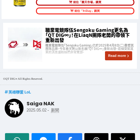
前往「樂天市場」購買
前往「friDay」購買
職業電競隊伍Sengoku Gaming更名為
「QT DIG∞」！在LiaqN團隊老闆的帶領下
重新出發
職業電競隊伍「Sengoku Gaming」已於2025年4月8日(二)重塑其
團隊品牌。今年春天將以新名稱「QT DIG∞」重新出發。這個突如其
來的消息讓粉絲們非常驚訝。
Read more
©QT DIG∞ All Rights Reserved.
英雄聯盟 LoL
Saiga NAK
-
2025.05.02
新聞