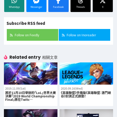
WhatsApp
Messenger
Facebook
Threads
X
Subscribe RSS feed
Follow on Feedly
Follow on Inoreader
Related entry
相關文章
2019.11.09(Sat)
2020.09.16(Wed)
將於11月10日舉辦的「LoL」世界大賽
《英雄聯盟》手機版《英雄聯盟：激鬥峽
決賽「2019 World Championship
谷》封測正式啟動！
Final」將在Twitc…