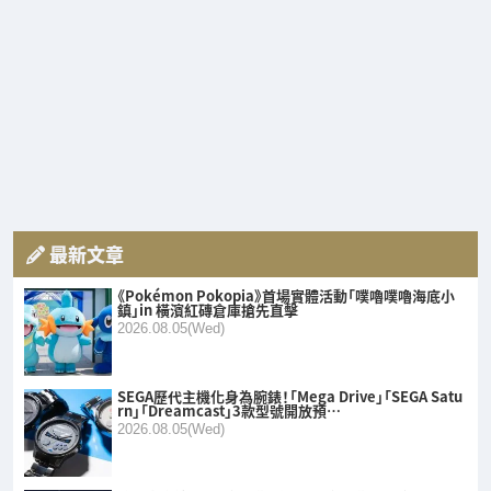
最新文章
《Pokémon Pokopia》首場實體活動「噗嚕噗嚕海底小
鎮」in 橫濱紅磚倉庫搶先直擊
2026.08.05(Wed)
SEGA歷代主機化身為腕錶！「Mega Drive」「SEGA Satu
rn」「Dreamcast」3款型號開放預…
2026.08.05(Wed)