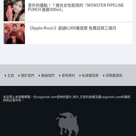
意外的優點！？適合女性飲用的「MONSTER PIPELINE
PUNCH 瓶裝500ml」
《Apple Music》超過6,000萬首歌 免費試用三個月
主頁
關於我們
聯絡我們
使用條約
私隱權政策
招聘翻譯員
本站禁止未授權𨍭載。在saiganak.com發佈的圖片,相片,文章的版權全屬saiganak.com的攝影
師和記者所有。