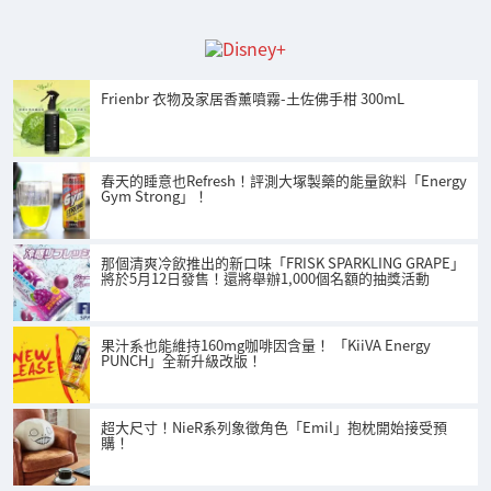
Frienbr 衣物及家居香薰噴霧-土佐佛手柑 300mL
春天的睡意也Refresh！評測大塚製藥的能量飲料「Energy
Gym Strong」！
那個清爽冷飲推出的新口味「FRISK SPARKLING GRAPE」
將於5月12日發售！還將舉辦1,000個名額的抽獎活動
果汁系也能維持160mg咖啡因含量！ 「KiiVA Energy
PUNCH」全新升級改版！
超大尺寸！NieR系列象徵角色「Emil」抱枕開始接受預
購！