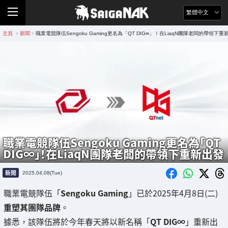
繁體中文
主頁
新聞
職業電競隊伍Sengoku Gaming更名為「QT DIG∞」！在LiaqN團隊老闆的帶領下重
>
>
職業電競隊伍Sengoku Gaming更名為「QT
DIG∞」！在LiaqN團隊老闆的帶領下重新出發
新聞
2025.04.08(Tue)
職業電競隊伍「
Sengoku Gaming
」已於2025年4月8日(二)
重塑其團隊品牌
。
據悉，該隊伍將於今年春天將以新名稱「
QT DIG∞
」重新出