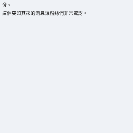
發。
這個突如其來的消息讓粉絲們非常驚訝。