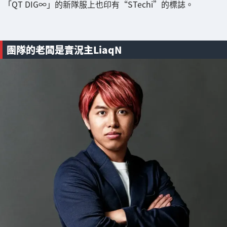
「QT DIG∞」的新隊服上也印有“STechi”的標誌。
團隊的老闆是實況主LiaqN