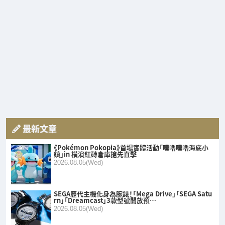
最新文章
《Pokémon Pokopia》首場實體活動「噗嚕噗嚕海底小
鎮」in 橫濱紅磚倉庫搶先直擊
2026.08.05(Wed)
SEGA歷代主機化身為腕錶！「Mega Drive」「SEGA Satu
rn」「Dreamcast」3款型號開放預…
2026.08.05(Wed)