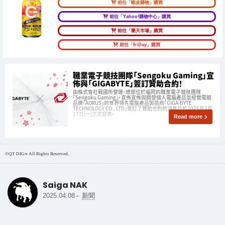
前往「蝦皮購物」購買
前往「Yahoo!購物中心」購買
前往「樂天市場」購買
前往「friDay」購買
職業電子競技團隊「Sengoku Gaming」宣
佈與「GIGABYTE」簽訂贊助合約！
由株式會社戰國所營運、總部位於福岡的職業電子競技團隊
「Sengoku Gaming」，宣佈宣佈與開發個人電腦產品並經營電競
品牌「AORUS」的世界領先電腦產品製造商「GIGA-BYTE
TECHNOLOGY CO., LTD」簽訂了贊助合約的消息已於2025年2月
17日(一)正式發表。
Read more
©QT DIG∞ All Rights Reserved.
Saiga NAK
-
2025.04.08
新聞