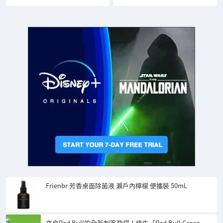
Frienbr 芳香桌面除菌液 瀨戶內檸檬 便攜裝 50mL
來自Red Bull的全新刺客登場！綠牛「Red Bull Green