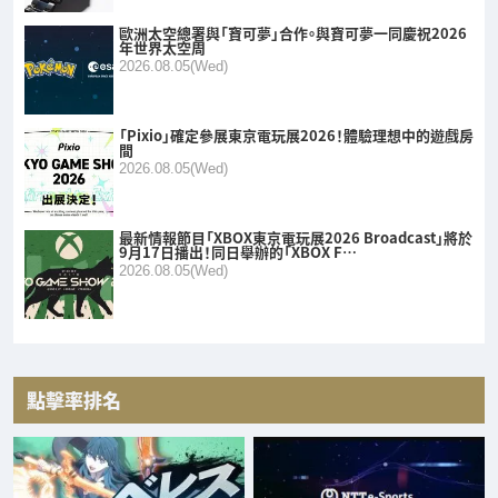
歐洲太空總署與「寶可夢」合作。與寶可夢一同慶祝2026
年世界太空周
2026.08.05(Wed)
「Pixio」確定參展東京電玩展2026！體驗理想中的遊戲房
間
2026.08.05(Wed)
最新情報節目「XBOX東京電玩展2026 Broadcast」將於
9月17日播出！同日舉辦的「XBOX F…
2026.08.05(Wed)
點擊率排名