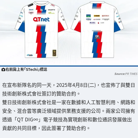
右前肩上有「STechi」標誌
PR TIMES
在宣布新隊名的同一天，2025年4月8日(二)，也宣佈了與雙日
技術創新株式會社簽訂的贊助合約。
雙日技術創新株式會社是一家在數據和人工智慧利用、網路和
安全、混合雲等廣泛領域提供業務支援的公司。兩家公司擁有
透過「QT DIG∞」電子競技為實現創新和數位通訊發展做出
貢獻的共同目標，因此簽署了贊助合約。