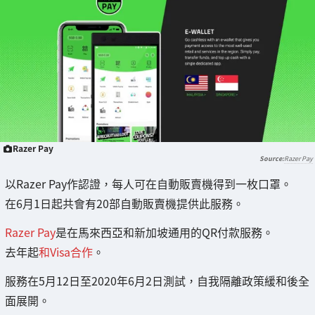
Razer Pay
Razer Pay
以Razer Pay作認證，每人可在自動販賣機得到一枚口罩。
在6月1日起共會有20部自動販賣機提供此服務。
Razer Pay
是在馬來西亞和新加坡通用的QR付款服務。
去年起
和Visa合作
。
服務在5月12日至2020年6月2日測試，自我隔離政策緩和後全
面展開。