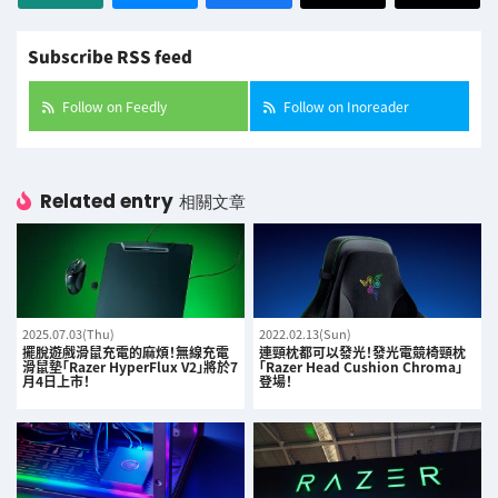
Subscribe RSS feed
Follow on Feedly
Follow on Inoreader
Related entry
相關文章
2025.07.03(Thu)
2022.02.13(Sun)
擺脫遊戲滑鼠充電的麻煩！無線充電
連頸枕都可以發光！發光電競椅頸枕
滑鼠墊「Razer HyperFlux V2」將於7
「Razer Head Cushion Chroma」
月4日上市！
登場！