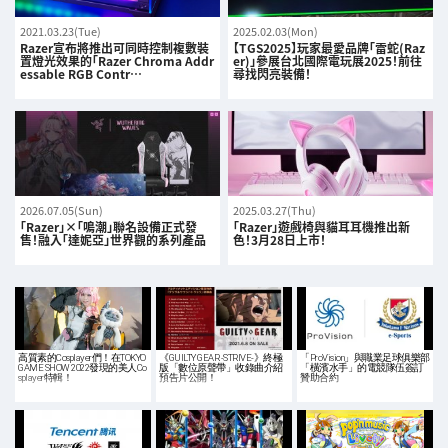
2021.03.23(Tue)
2025.02.03(Mon)
Razer宣布將推出可同時控制複數裝
【TGS2025】玩家最愛品牌「雷蛇(Raz
置燈光效果的「Razer Chroma Addr
er)」參展台北國際電玩展2025！前往
essable RGB Contr…
尋找閃亮裝備！
2026.07.05(Sun)
2025.03.27(Thu)
「Razer」×「鳴潮」聯名設備正式發
「Razer」遊戲椅與貓耳耳機推出新
售！融入「達妮亞」世界觀的系列產品
色！3月28日上市！
高質素的Cosplayer們！在TOKYO
《GUILTY GEAR -STRIVE-》終極
「ProVision」與職業足球俱樂部
GAME SHOW 2022發現的美人Co
版「數位原聲帶」收錄曲介紹
「橫濱水手」的電競隊伍簽訂
splayer特輯！
預告片公開！
贊助合約