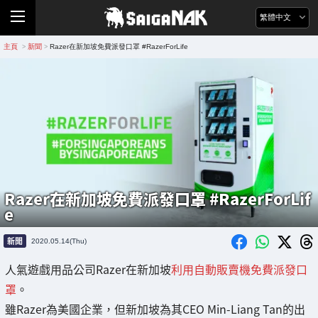
繁體中文
主頁
新聞
Razer在新加坡免費派發口罩 #RazerForLife
>
>
Razer在新加坡免費派發口罩 #RazerForLif
e
新聞
2020.05.14(Thu)
人氣遊戲用品公司Razer在新加坡
利用自動販賣機免費派發口
罩
。
雖Razer為美國企業，但新加坡為其CEO Min-Liang Tan的出