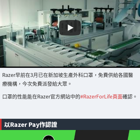
Razer早前在3月已在新加坡生產外科口罩，免費供給各國醫
療機構，今次免費派發給大眾。
口罩的性能能在Razer官方網站中的
#RazerForLife頁面
確認。
以Razer Pay作認證