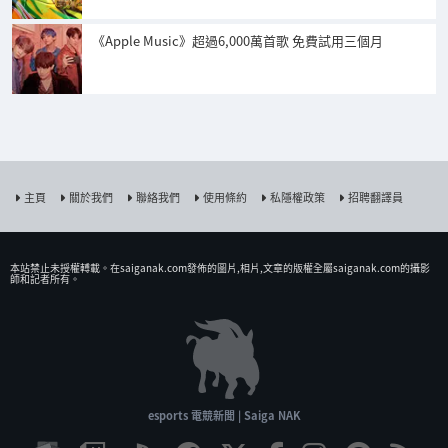
《Apple Music》超過6,000萬首歌 免費試用三個月
主頁
關於我們
聯絡我們
使用條約
私隱權政策
招聘翻譯員
本站禁止未授權𨍭載。在saiganak.com發佈的圖片,相片,文章的版權全屬saiganak.com的攝影
師和記者所有。
esports 電競新聞 | Saiga NAK