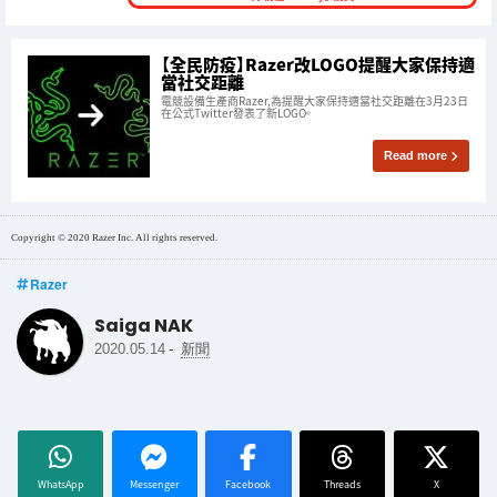
【全民防疫】Razer改LOGO提醒大家保持適
當社交距離
電競設備生產商Razer,為提醒大家保持適當社交距離在3月23日
在公式Twitter發表了新LOGO。
Read more
Copyright © 2020 Razer Inc. All rights reserved.
Razer
Saiga NAK
-
2020.05.14
新聞
WhatsApp
Messenger
Facebook
Threads
X