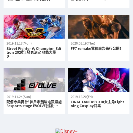
2019.11.18(Mon)
2020.03.19(Thu)
Street Fighter V: Champion Edi
FF7 remake電視廣告先行公開！
tion 2020年發表決定 收錄大量
D…
2019.11.24(Sun)
2019.12.20(Fri)
配備專業舞台！神戶市灘區電競設施
FINAL FANTASY XIII女主角Light
「esports stage EVOLVE(進化…
ning Cosplay特集