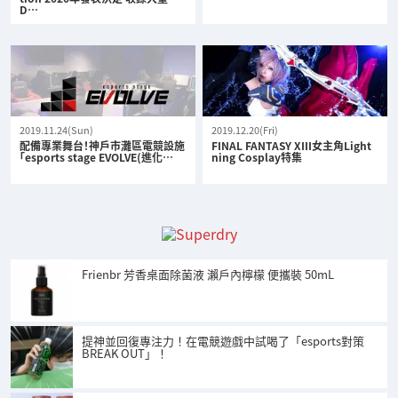
D…
2019.11.24(Sun)
2019.12.20(Fri)
配備專業舞台！神戶市灘區電競設施
FINAL FANTASY XIII女主角Light
「esports stage EVOLVE(進化…
ning Cosplay特集
Frienbr 芳香桌面除菌液 瀨戶內檸檬 便攜裝 50mL
提神並回復專注力！在電競遊戲中試喝了「esports對策
BREAK OUT」！