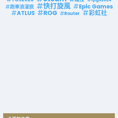
快打旋風
Epic Games
跑車浪漫旅
ROG
彩虹社
ATLUS
Router