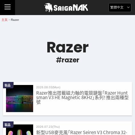
繁體中文
主頁
Razer
>
Razer
razer
製品
2026.08.03(Mon)
Razer推出搭載磁力軸的電競鍵盤「Razer Hunt
sman V3 HE Magnetic 8KHz」系列！推出兩種型
號
製品
2026.07.23(Thu)
新型USB麥克風「Razer Seiren V3 Chroma 32-