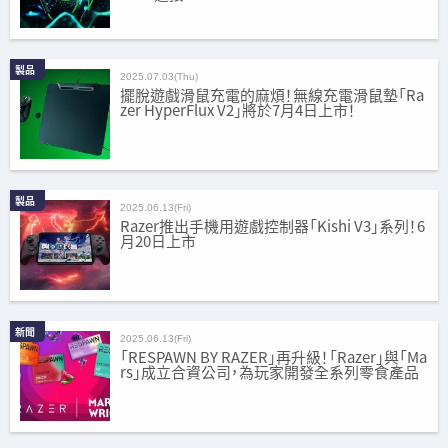
製品
2025.07.03(Thu)
擺脫遊戲滑鼠充電的麻煩！無線充電滑鼠墊「Ra
zer HyperFlux V2」將於7月4日上市！
製品
2025.06.13(Fri)
Razer推出手機用遊戲控制器「Kishi V3」系列！6
月20日上市
新聞
2025.06.13(Fri)
「RESPAWN BY RAZER」再升級！「Razer」與「Ma
rs」成立合資公司，為玩家開發全系列零食產品