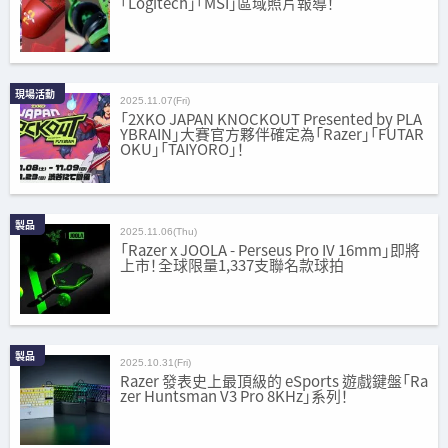
「Logitech」「MSI」區域照片報導！
現場活動
2025.11.07(Fri)
「2XKO JAPAN KNOCKOUT Presented by PLA
YBRAIN」大賽官方夥伴確定為「Razer」「FUTAR
OKU」「TAIYORO」！
製品
2025.11.06(Thu)
「Razer x JOOLA - Perseus Pro IV 16mm」即將
上市！全球限量1,337支聯名款球拍
製品
2025.10.31(Fri)
Razer 發表史上最頂級的 eSports 遊戲鍵盤「Ra
zer Huntsman V3 Pro 8KHz」系列！