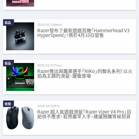
製品
2026.04.13(Mon)
Razer發布了最新遊戲耳機「Hammerhead V3
HyperSpeed」！將於4月10日發售
製品
2026.04.07(Tue)
Razer推出與職業選手「NiKo」的聯名系列！以火
焰為主題的滑鼠、鍵盤登場
新聞
2026.04.03(Fri)
Razer 超人氣遊戲滑鼠「Razer Viper V4 Pro」目
前供不應求，若想盡早入手，建議預購等候到貨