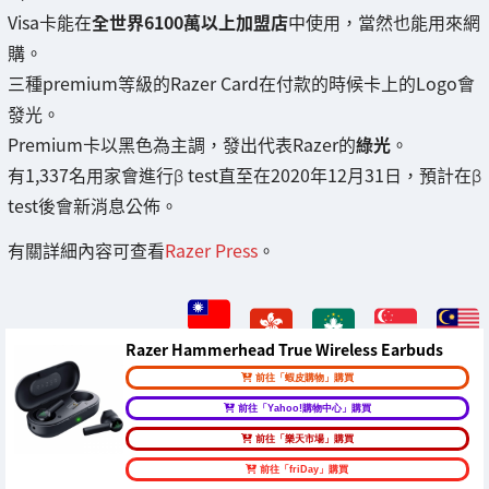
Visa卡能在
全世界6100萬以上加盟店
中使用，當然也能用來網
購。
三種premium等級的Razer Card在付款的時候卡上的Logo會
發光。
Premium卡以黑色為主調，發出代表Razer的
綠光
。
有1,337名用家會進行β test直至在2020年12月31日，預計在β
test後會新消息公佈。
有關詳細內容可查看
Razer Press
。
Razer Hammerhead True Wireless Earbuds
前往「蝦皮購物」購買
前往「Yahoo!購物中心」購買
前往「樂天市場」購買
前往「friDay」購買