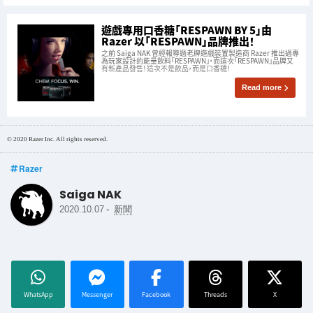
遊戲專用口香糖「RESPAWN BY 5」由
Razer 以「RESPAWN」品牌推出！
之前 Saiga NAK 曾經報導過老牌遊戲裝置製造商 Razer 推出過專
為玩家設計的能量飲料「RESPAWN」，而這次「RESPAWN」品牌又
有新產品發售！這次不是飲品，而是口香糖！
Read more
© 2020 Razer Inc. All rights reserved.
Razer
Saiga NAK
-
2020.10.07
新聞
WhatsApp
Messenger
Facebook
Threads
X