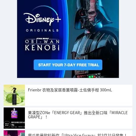
Frienbr 衣物及家居香薰噴霧-土佐佛手柑 300mL
果凍型ZONe「ENERGY GEAR」推出全新口味「MIRACLE
GRAPE」！
魔爪能量飲料新作「Ultra Vice Guava」於3月31日發售！