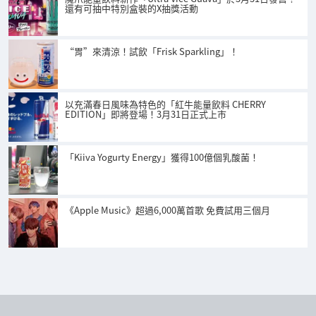
還有可抽中特別盒裝的X抽獎活動
“胃”來清涼！試飲「Frisk Sparkling」！
以充滿春日風味為特色的「紅牛能量飲料 CHERRY
EDITION」即將登場！3月31日正式上市
「Kiiva Yogurty Energy」獲得100億個乳酸菌！
《Apple Music》超過6,000萬首歌 免費試用三個月