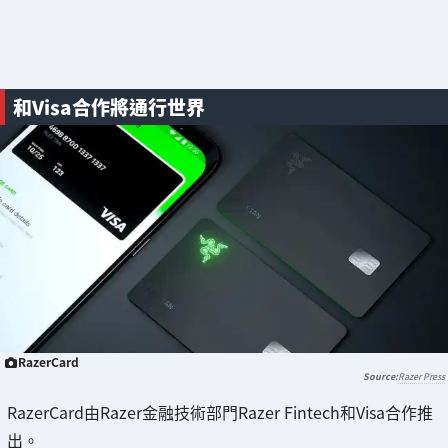
和Visa合作將通行世界
RazerCard
Razer Press
RazerCard由Razer金融技術部門Razer Fintech和Visa合作推
出。