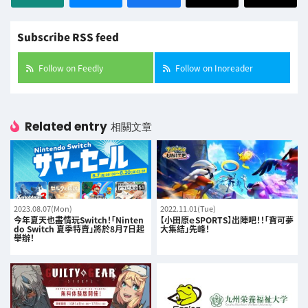
Subscribe RSS feed
Follow on Feedly
Follow on Inoreader
Related entry
相關文章
2023.08.07(Mon)
2022.11.01(Tue)
今年夏天也盡情玩Switch！「Ninten
【小田原ｅSPORTS】出陣吧！！「寶可夢
do Switch 夏季特賣」將於8月7日起
大集結」先峰！
舉辦！