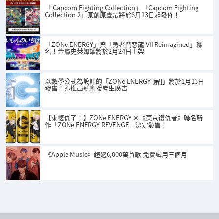
「 Capcom Fighting Collection」「Capcom Fighting
Collection 2」原創原聲帶將於6月13日起發佈！
「ZONe ENERGY」與「勇者鬥惡龍 VII Reimagined」聯
名！金屬史萊姆罐將於2月24日上架
以數學公式為設計的「ZONe ENERGY [解]」將於1月13日
發售！亦推出新應援考生廣告
【來復仇了！】ZONe ENERGY ×《東京復仇者》聯名新
作「ZONe ENERGY REVENGE」決定發售！
《Apple Music》超過6,000萬首歌 免費試用三個月