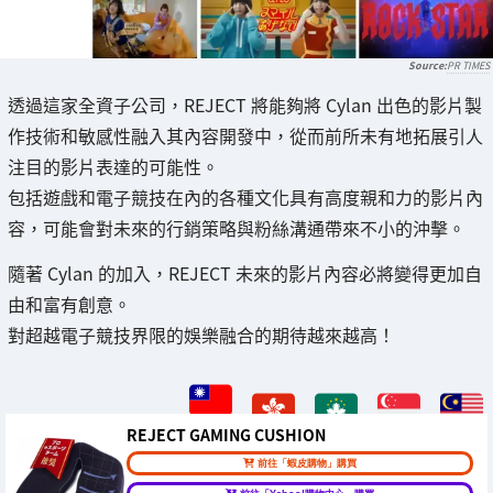
PR TIMES
透過這家全資子公司，REJECT 將能夠將 Cylan 出色的影片製
作技術和敏感性融入其內容開發中，從而前所未有地拓展引人
注目的影片表達的可能性。
包括遊戲和電子競技在內的各種文化具有高度親和力的影片內
容，可能會對未來的行銷策略與粉絲溝通帶來不小的沖擊。
隨著 Cylan 的加入，REJECT 未來的影片內容必將變得更加自
由和富有創意。
對超越電子競技界限的娛樂融合的期待越來越高！
REJECT GAMING CUSHION
前往「蝦皮購物」購買