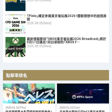
2026.08.05(Wed)
「Pixio」確定參展東京電玩展2026！體驗理想中的遊戲房
間
2026.08.05(Wed)
最新情報節目「XBOX東京電玩展2026 Broadcast」將於
9月17日播出！同日舉辦的「XBOX F…
2026.08.05(Wed)
點擊率排名
2020.01.16(Thu)
2020.01.21(Tue)
任天堂明星大亂鬥特別版的新角色！
日本最大電信公司NTT東日本將設