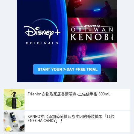
Frienbr 衣物及家居香薰噴霧-土佐佛手柑 300mL
KANRO推出添加葡萄糖及咖啡因的條裝糖果「11粒
ENECHA CANDY」！