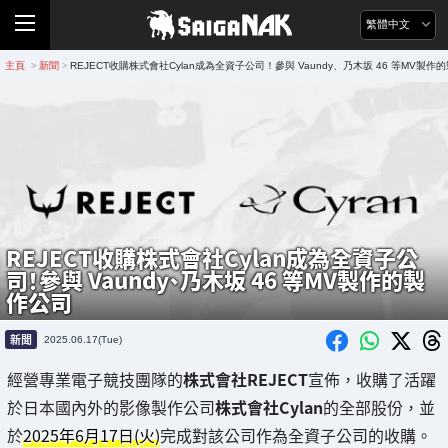
繁體中文
主頁
新聞
REJECT收購株式會社Cylan成為全資子公司！參與 Vaundy、乃木坂 46 等MV製作
>
>
REJECT收購株式會社Cylan成為全資子公
司！參與 Vaundy、乃木坂 46 等MV製作的製
作公司
新聞
2025.06.17(Tue)
經營專業電子競技團隊的
株式會社REJECT
宣佈，收購了活躍
於日本國內外的影像製作公司
株式會社Cylan
的全部股份，並
於
2025年6月17日(火)
完成對該公司作為全資子公司的收購。